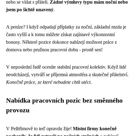
nebo se vídat s přáteli.
Žádné výmluvy typu mám noční nebo
jsem po šichtě unavený
.
A peníze? I když odpadají příplatky za noční, základní mzda je
často vyšší a k tomu můžete získat zajímavé výkonnostní
bonusy. Některé pozice dokonce nabízejí možnost práce z
domova nebo pružnou pracovní dobu - prostě sen!
V neposlední řadě oceníte stabilní pracovní kolektiv. Když lidé
neodcházejí, vytváří se příjemná atmosféra a skutečné přátelství.
Konečně práce, ze které nebudete chtít utéct
.
Nabídka pracovních pozic bez směnného
provozu
V Pelhřimově to teď opravdu žije!
Místní firmy konečně