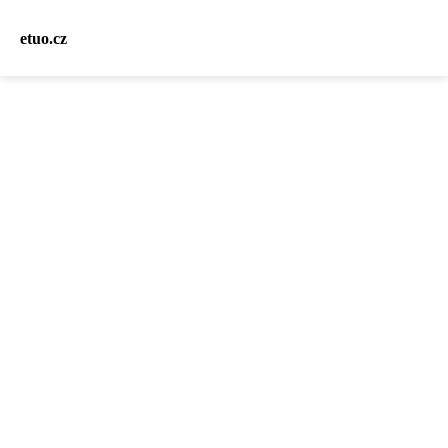
etuo.cz