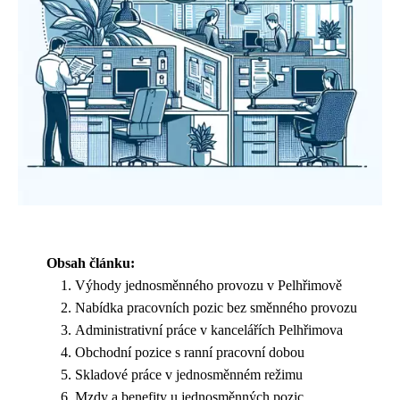
Obsah článku:
Výhody jednosměnného provozu v Pelhřimově
Nabídka pracovních pozic bez směnného provozu
Administrativní práce v kancelářích Pelhřimova
Obchodní pozice s ranní pracovní dobou
Skladové práce v jednosměnném režimu
Mzdy a benefity u jednosměnných pozic