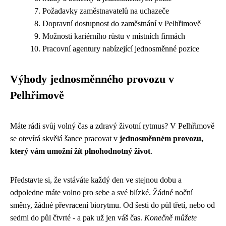
Požadavky zaměstnavatelů na uchazeče
Dopravní dostupnost do zaměstnání v Pelhřimově
Možnosti kariérního růstu v místních firmách
Pracovní agentury nabízející jednosměnné pozice
Výhody jednosměnného provozu v
Pelhřimově
Máte rádi svůj volný čas a zdravý životní rytmus? V Pelhřimově
se otevírá skvělá šance pracovat v
jednosměnném provozu,
který vám umožní žít plnohodnotný život
.
Představte si, že vstáváte každý den ve stejnou dobu a
odpoledne máte volno pro sebe a své blízké. Žádné noční
směny, žádné převracení biorytmu. Od šesti do půl třetí, nebo od
sedmi do půl čtvrté - a pak už jen váš čas.
Konečně můžete