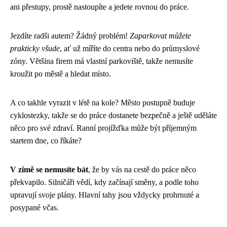
ani přestupy, prostě nastoupíte a jedete rovnou do práce.
Jezdíte radši autem? Žádný problém!
Zaparkovat můžete
prakticky všude
, ať už míříte do centra nebo do průmyslové
zóny. Většina firem má vlastní parkoviště, takže nemusíte
kroužit po městě a hledat místo.
A co takhle vyrazit v létě na kole? Město postupně buduje
cyklostezky, takže se do práce dostanete bezpečně a ještě uděláte
něco pro své zdraví. Ranní projížďka může být příjemným
startem dne, co říkáte?
V zimě se nemusíte bát
, že by vás na cestě do práce něco
překvapilo. Silničáři vědí, kdy začínají směny, a podle toho
upravují svoje plány. Hlavní tahy jsou vždycky prohrnuté a
posypané včas.