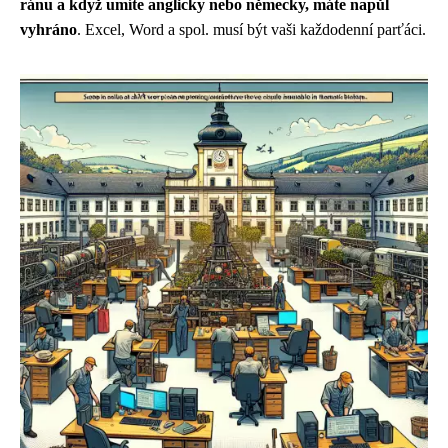
ránu a když umíte anglicky nebo německy, máte napůl
vyhráno
. Excel, Word a spol. musí být vaši každodenní parťáci.