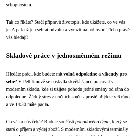
schopnostem.
Tak co říkáte? Stačí připravit životopis, kde ukážete, co ve vás
je. A pak už jen sebrat odvahu a vyrazit na pohovor. Třeba právě
vás hledají!
Skladové práce v jednosměnném režimu
Hledáte práci, kde budete mít
volná odpoledne a víkendy pro
sebe
? V Pelhřimově se naskytla skvělá šance pracovat v
moderním skladu, kde si užijete pohodu jedné směny od rána do
odpoledne. Žádný stres z nočních směn - prostě přijdete v 6 ráno
a ve 14:30 máte padla.
Co vás u nás čeká? Budete součástí
pohodového týmu
, který se
stará o příjem a výdej zboží. S moderními skladovými terminály