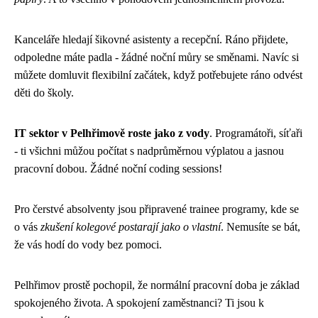
Kanceláře hledají šikovné asistenty a recepční. Ráno přijdete,
odpoledne máte padla - žádné noční můry se směnami. Navíc si
můžete domluvit flexibilní začátek, když potřebujete ráno odvést
děti do školy.
IT sektor v Pelhřimově roste jako z vody
. Programátoři, síťaři
- ti všichni můžou počítat s nadprůměrnou výplatou a jasnou
pracovní dobou. Žádné noční coding sessions!
Pro čerstvé absolventy jsou připravené trainee programy, kde se
o vás
zkušení kolegové postarají jako o vlastní
. Nemusíte se bát,
že vás hodí do vody bez pomoci.
Pelhřimov prostě pochopil, že normální pracovní doba je základ
spokojeného života. A spokojení zaměstnanci? Ti jsou k