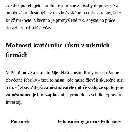
A když potřebujete kombinovat různé způsoby dopravy? Na
autobusáku přestoupíte z meziměstského na městský bus, jako
když mrknete. Všechno je promyšlené tak, abyste do práce
dorazili v pohodě a včas.
Možnosti kariérního růstu v místních
firmách
V Pelhřimově a okolí to žije! Naše místní firmy nejsou žádné
obyčejné fabriky - jsou to místa, kde může člověk skutečně růst
a rozvíjet se.
Zdejší zaměstnavatelé dobře vědí, že spokojený
zaměstnanec je k nezaplacení
, a proto do svých lidí opravdu
investují.
Parametr
Jednosměnný provoz Pelhřimov