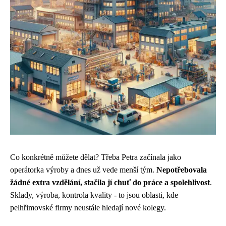
Co konkrétně můžete dělat? Třeba Petra začínala jako
operátorka výroby a dnes už vede menší tým.
Nepotřebovala
žádné extra vzdělání, stačila jí chuť do práce a spolehlivost
.
Sklady, výroba, kontrola kvality - to jsou oblasti, kde
pelhřimovské firmy neustále hledají nové kolegy.