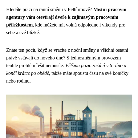
Hledáte práci na ranní směnu v Pelhřimově?
Místní pracovní
agentury vám otevírají dveře k zajímavým pracovním
příležitostem
, kde můžete mít volná odpoledne i víkendy pro
sebe a své blízké.
Znáte ten pocit, když se vracíte z noční směny a všichni ostatní
právě vstávají do nového dne? S jednosměnným provozem
tenhle problém řešit nemusíte.
Většina pozic začíná v 6 ráno a
končí krátce po obědě
, takže máte spoustu času na své koníčky
nebo rodinu.