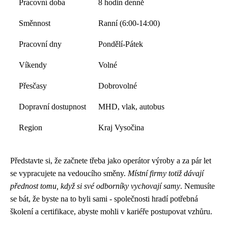
Pracovní doba
8 hodin denně
Směnnost
Ranní (6:00-14:00)
Pracovní dny
Pondělí-Pátek
Víkendy
Volné
Přesčasy
Dobrovolné
Dopravní dostupnost
MHD, vlak, autobus
Region
Kraj Vysočina
Představte si, že začnete třeba jako operátor výroby a za pár let
se vypracujete na vedoucího směny.
Místní firmy totiž dávají
přednost tomu, když si své odborníky vychovají samy
. Nemusíte
se bát, že byste na to byli sami - společnosti hradí potřebná
školení a certifikace, abyste mohli v kariéře postupovat vzhůru.