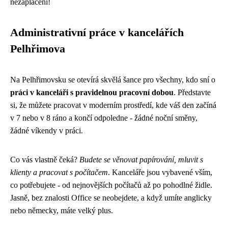
nezaplacení!
Administrativní práce v kancelářích
Pelhřimova
Na Pelhřimovsku se otevírá skvělá šance pro všechny, kdo sní o
práci v kanceláři s pravidelnou pracovní dobou
. Představte
si, že můžete pracovat v moderním prostředí, kde váš den začíná
v 7 nebo v 8 ráno a končí odpoledne - žádné noční směny,
žádné víkendy v práci.
Co vás vlastně čeká?
Budete se věnovat papírování, mluvit s
klienty a pracovat s počítačem
. Kanceláře jsou vybavené vším,
co potřebujete - od nejnovějších počítačů až po pohodlné židle.
Jasně, bez znalosti Office se neobejdete, a když umíte anglicky
nebo německy, máte velký plus.