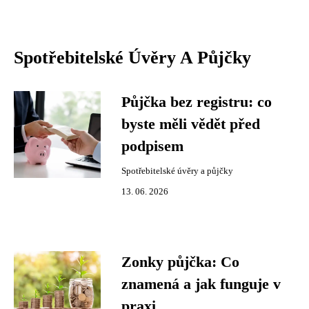
Spotřebitelské Úvěry A Půjčky
Půjčka bez registru: co
byste měli vědět před
podpisem
Spotřebitelské úvěry a půjčky
13. 06. 2026
Zonky půjčka: Co
znamená a jak funguje v
praxi