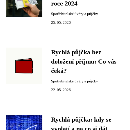
roce 2024
Spotřebitelské úvěry a půjčky
25. 05. 2026
Rychlá půjčka bez
doložení příjmu: Co vás
čeká?
Spotřebitelské úvěry a půjčky
22. 05. 2026
Rychlá půjčka: kdy se
vyplatí a na co si dát