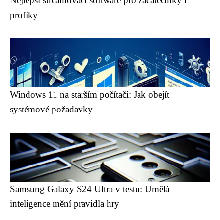
Nejlepší streamovací software pro začátečníky i
profíky
Windows 11 na starším počítači: Jak obejít
systémové požadavky
Samsung Galaxy S24 Ultra v testu: Umělá
inteligence mění pravidla hry