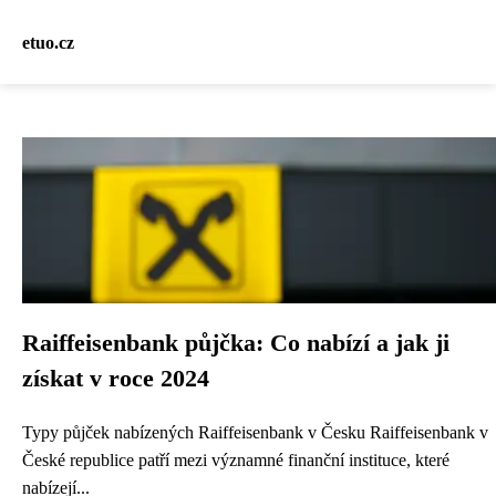
etuo.cz
Raiffeisenbank půjčka: Co nabízí a jak ji
získat v roce 2024
Typy půjček nabízených Raiffeisenbank v Česku Raiffeisenbank v
České republice patří mezi významné finanční instituce, které
nabízejí...