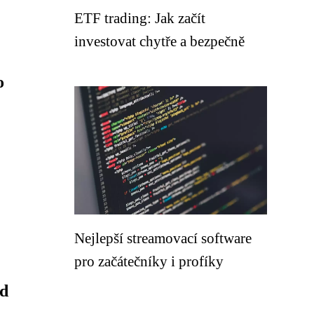
ETF trading: Jak začít
investovat chytře a bezpečně
o
Nejlepší streamovací software
pro začátečníky i profíky
ed