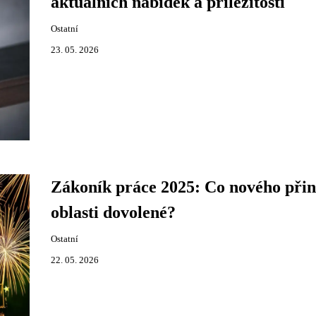
aktuálních nabídek a příležitostí
Ostatní
23. 05. 2026
Zákoník práce 2025: Co nového přin
oblasti dovolené?
Ostatní
22. 05. 2026