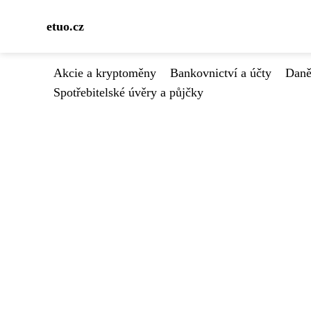
etuo.cz
Akcie a kryptoměny
Bankovnictví a účty
Daně
Spotřebitelské úvěry a půjčky