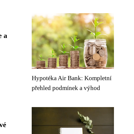
e a
Hypotéka Air Bank: Kompletní
přehled podmínek a výhod
vé