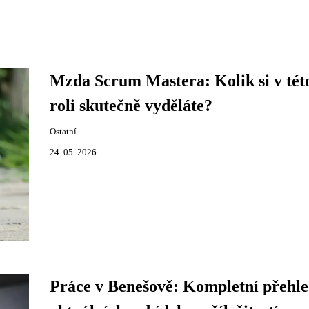
Mzda Scrum Mastera: Kolik si v tét
roli skutečně vyděláte?
Ostatní
24. 05. 2026
Práce v Benešově: Kompletní přehl