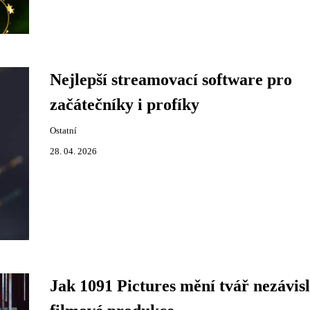
Nejlepší streamovací software pro
začátečníky i profíky
Ostatní
28. 04. 2026
Jak 1091 Pictures mění tvář nezávis