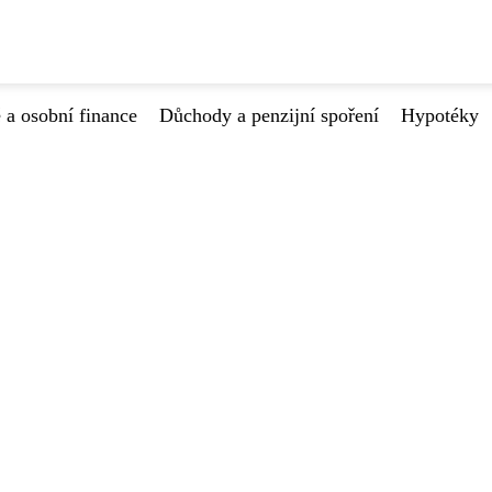
 a osobní finance
Důchody a penzijní spoření
Hypotéky