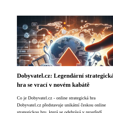
Dobyvatel.cz: Legendární strategick
hra se vrací v novém kabátě
Co je Dobyvatel.cz - online strategická hra
Dobyvatel.cz představuje unikátní českou online
strategickou hru, která se odehrává v prostředí...