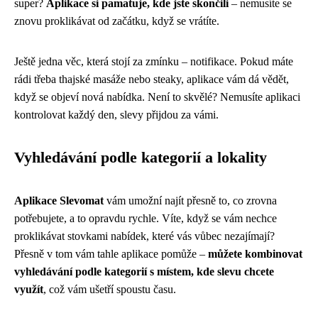
super?
Aplikace si pamatuje, kde jste skončili
– nemusíte se
znovu proklikávat od začátku, když se vrátíte.
Ještě jedna věc, která stojí za zmínku – notifikace. Pokud máte
rádi třeba thajské masáže nebo steaky, aplikace vám dá vědět,
když se objeví nová nabídka. Není to skvělé? Nemusíte aplikaci
kontrolovat každý den, slevy přijdou za vámi.
Vyhledávání podle kategorií a lokality
Aplikace Slevomat
vám umožní najít přesně to, co zrovna
potřebujete, a to opravdu rychle. Víte, když se vám nechce
proklikávat stovkami nabídek, které vás vůbec nezajímají?
Přesně v tom vám tahle aplikace pomůže –
můžete kombinovat
vyhledávání podle kategorií s místem, kde slevu chcete
využít
, což vám ušetří spoustu času.