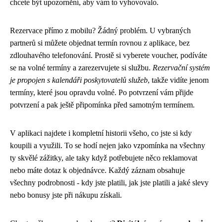
chcete být upozornění, aby vám to vyhovovalo.
Rezervace přímo z mobilu? Žádný problém. U vybraných
partnerů si můžete objednat termín rovnou z aplikace, bez
zdlouhavého telefonování. Prostě si vyberete voucher, podíváte
se na volné termíny a zarezervujete si službu.
Rezervační systém
je propojen s kalendáři poskytovatelů služeb
, takže vidíte jenom
termíny, které jsou opravdu volné. Po potvrzení vám přijde
potvrzení a pak ještě připomínka před samotným termínem.
V aplikaci najdete i kompletní historii všeho, co jste si kdy
koupili a využili. To se hodí nejen jako vzpomínka na všechny
ty skvělé zážitky, ale taky když potřebujete něco reklamovat
nebo máte dotaz k objednávce. Každý záznam obsahuje
všechny podrobnosti - kdy jste platili, jak jste platili a jaké slevy
nebo bonusy jste při nákupu získali.