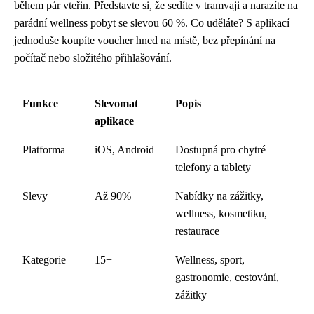
během pár vteřin. Představte si, že sedíte v tramvaji a narazíte na
parádní wellness pobyt se slevou 60 %. Co uděláte? S aplikací
jednoduše koupíte voucher hned na místě, bez přepínání na
počítač nebo složitého přihlašování.
Funkce
Slevomat
Popis
aplikace
Platforma
iOS, Android
Dostupná pro chytré
telefony a tablety
Slevy
Až 90%
Nabídky na zážitky,
wellness, kosmetiku,
restaurace
Kategorie
15+
Wellness, sport,
gastronomie, cestování,
zážitky