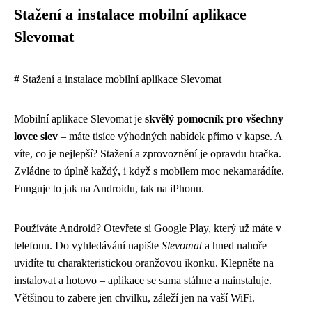
Stažení a instalace mobilní aplikace
Slevomat
# Stažení a instalace mobilní aplikace Slevomat
Mobilní aplikace Slevomat je
skvělý pomocník pro všechny
lovce slev
– máte tisíce výhodných nabídek přímo v kapse. A
víte, co je nejlepší? Stažení a zprovoznění je opravdu hračka.
Zvládne to úplně každý, i když s mobilem moc nekamarádíte.
Funguje to jak na Androidu, tak na iPhonu.
Používáte Android? Otevřete si Google Play, který už máte v
telefonu. Do vyhledávání napište
Slevomat
a hned nahoře
uvidíte tu charakteristickou oranžovou ikonku. Klepněte na
instalovat a hotovo – aplikace se sama stáhne a nainstaluje.
Většinou to zabere jen chvilku, záleží jen na vaší WiFi.