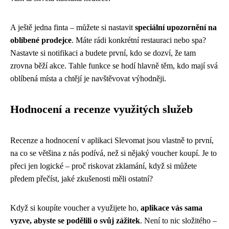
A ještě jedna finta – můžete si nastavit
speciální upozornění na
oblíbené prodejce
. Máte rádi konkrétní restauraci nebo spa?
Nastavte si notifikaci a budete první, kdo se dozví, že tam
zrovna běží akce. Tahle funkce se hodí hlavně těm, kdo mají svá
oblíbená místa a chtějí je navštěvovat výhodněji.
Hodnocení a recenze využitých služeb
Recenze a hodnocení v aplikaci Slevomat jsou vlastně to první,
na co se většina z nás podívá, než si nějaký voucher koupí. Je to
přeci jen logické – proč riskovat zklamání, když si můžete
předem přečíst, jaké zkušenosti měli ostatní?
Když si koupíte voucher a využijete ho,
aplikace vás sama
vyzve, abyste se podělili o svůj zážitek
. Není to nic složitého –