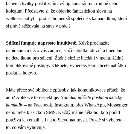
během chvilky poslat zajímavý tip kamarádovi, rodině nebo
kolegům. Představte si, že objevíte fantastickou slevu na
wellness pobyt – proč si ho neužít společně s kamarádkou, která
si právě stěžovala na stres v práci?
Sdílení funguje naprosto intuitivně
. Když procházíte
nabídkami a něco vás zaujme, stačí nabídku otevřít a hned tam
najdete ikonu pro sdílení. Žádné složité hledání v menu, žádné
komplikované postupy. Kliknete, vyberete, kam chcete nabídku
poslat, a hotovo.
Máte přece své oblíbené způsoby, jak komunikovat s přáteli, že
ano? Aplikace to respektuje.
Nabídku můžete poslat prakticky
kamkoliv
– na Facebook, Instagram, přes WhatsApp, Messenger
nebo třeba klasickou SMS. Každý máme někoho, kdo pořád
používá jen email, a i na to Slevomat myslí. Prostě si vyberete
to, co vám vyhovuje.