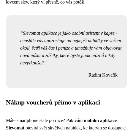
lovcem slev, který ví přesně, co vás potěší.
Slevomat aplikace je jako osobní asistent v kapse -
neustále vás upozorňuje na nejlepší nabídky ve vašem
okolí, šetří váš čas i peníze a umožňuje vám objevovat
nová místa a zážitky, které byste jinak možná nikdy
nevyzkoušeli.
Radim Kovařík
Nákup voucherů přímo v aplikaci
Máte smartphone stále po ruce? Pak vám
mobilní aplikace
Slevomat
otevírá svět skvělých nabídek, ke kterým se dostanete