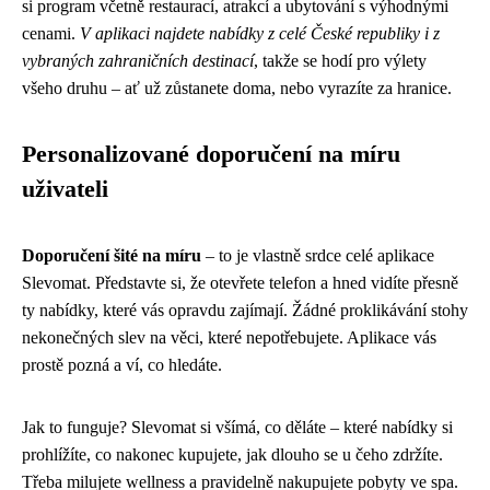
si program včetně restaurací, atrakcí a ubytování s výhodnými
cenami.
V aplikaci najdete nabídky z celé České republiky i z
vybraných zahraničních destinací
, takže se hodí pro výlety
všeho druhu – ať už zůstanete doma, nebo vyrazíte za hranice.
Personalizované doporučení na míru
uživateli
Doporučení šité na míru
– to je vlastně srdce celé aplikace
Slevomat. Představte si, že otevřete telefon a hned vidíte přesně
ty nabídky, které vás opravdu zajímají. Žádné proklikávání stohy
nekonečných slev na věci, které nepotřebujete. Aplikace vás
prostě pozná a ví, co hledáte.
Jak to funguje? Slevomat si všímá, co děláte – které nabídky si
prohlížíte, co nakonec kupujete, jak dlouho se u čeho zdržíte.
Třeba milujete wellness a pravidelně nakupujete pobyty ve spa.