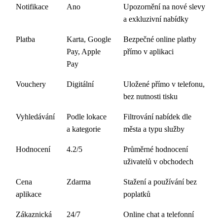
Notifikace
Ano
Upozornění na nové slevy
a exkluzivní nabídky
Platba
Karta, Google
Bezpečné online platby
Pay, Apple
přímo v aplikaci
Pay
Vouchery
Digitální
Uložené přímo v telefonu,
bez nutnosti tisku
Vyhledávání
Podle lokace
Filtrování nabídek dle
a kategorie
města a typu služby
Hodnocení
4.2/5
Průměrné hodnocení
uživatelů v obchodech
Cena
Zdarma
Stažení a používání bez
aplikace
poplatků
Zákaznická
24/7
Online chat a telefonní