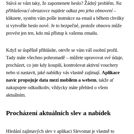
Stává se vám taky, že zapomenete heslo? Žádný problém.
Na
přihlašovací obrazovce najdete odkaz pro jeho obnovení
–
kliknete, systém vám pošle instrukce na email a během chvilky
si vytvoříte heslo nové. Je to bezpečné, protože obnovu může
provést jen ten, kdo má přístup k vašemu emailu.
Když se úspěšně přihlásíte, otevře se vám váš osobní profil.
Tady máte všechno pohromadě – můžete upravovat své údaje,
procházet, co jste kdy koupili, kontrolovat aktivní vouchery
nebo si nastavit, jaké nabídky vás vlastně zajímají.
Aplikace
navíc propojuje data mezi mobilem a webem
, takže ať
nakupujete odkudkoliv, vždycky máte přehled o všem
aktuálním.
Procházení aktuálních slev a nabídek
Hledání zajímavých slev v aplikaci Slevomat je vlastně to