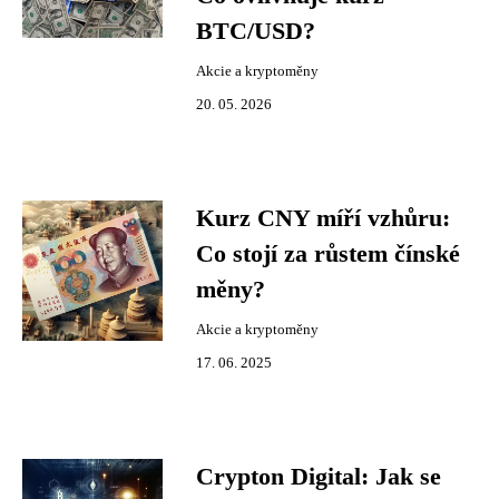
BTC/USD?
Akcie a kryptoměny
20. 05. 2026
Kurz CNY míří vzhůru:
Co stojí za růstem čínské
měny?
Akcie a kryptoměny
17. 06. 2025
Crypton Digital: Jak se