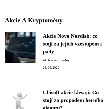
Akcie A Kryptoměny
Akcie Novo Nordisk: co
stojí za jejich vzestupem i
pády
Akcie a kryptoměny
28. 06. 2026
Ubisoft akcie klesají: Co
stojí za propadem herního
gigantu?