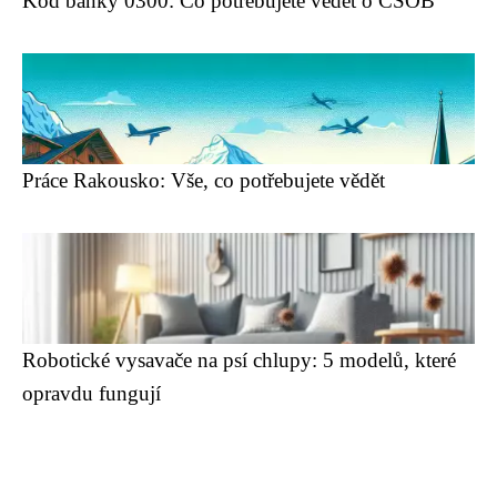
Kód banky 0300: Co potřebujete vědět o ČSOB
Práce Rakousko: Vše, co potřebujete vědět
Robotické vysavače na psí chlupy: 5 modelů, které
opravdu fungují