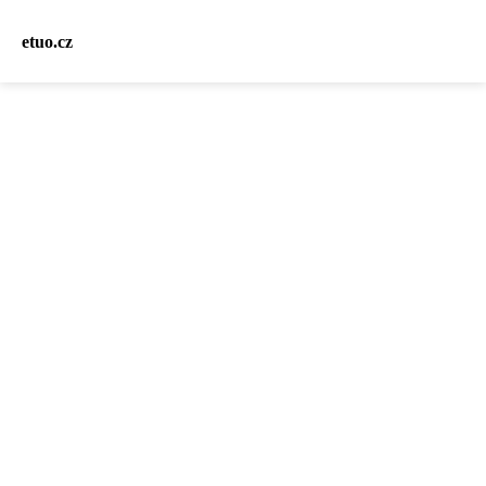
etuo.cz