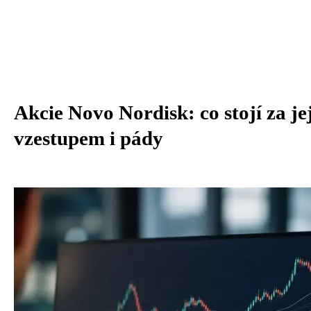
Akcie Novo Nordisk: co stojí za je
vzestupem i pády