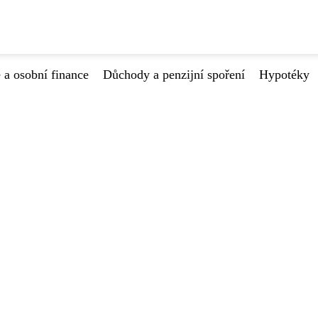
 a osobní finance
Důchody a penzijní spoření
Hypotéky