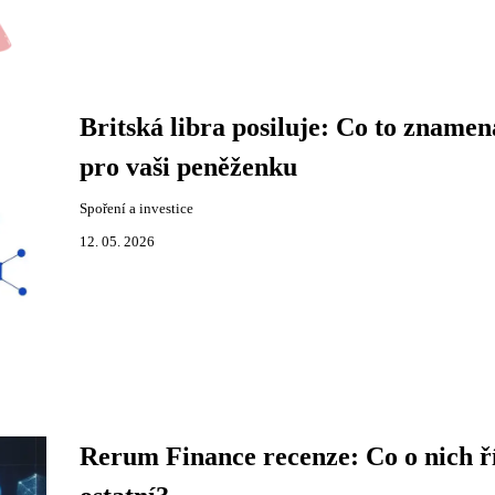
Britská libra posiluje: Co to znamen
pro vaši peněženku
Spoření a investice
12. 05. 2026
Rerum Finance recenze: Co o nich ř