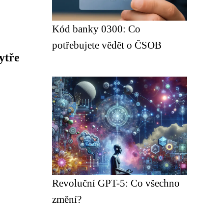
Kód banky 0300: Co
potřebujete vědět o ČSOB
ytře
Revoluční GPT-5: Co všechno
změní?