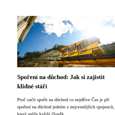
Spoření na důchod: Jak si zajistit
klidné stáří
Proč začít spořit na důchod co nejdříve Čas je při
spoření na důchod jedním z nejcennějších spojenců,
který může každý člověk...