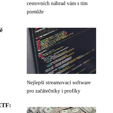
cestovních náhrad vám s tím
pomůže
tě
Nejlepší streamovací software
pro začátečníky i profíky
ETF: