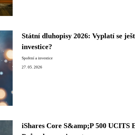
Státní dluhopisy 2026: Vyplatí se ješ
investice?
Spoření a investice
27. 05. 2026
iShares Core S&amp;P 500 UCITS 