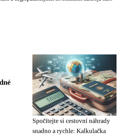
idné
Spočítejte si cestovní náhrady
snadno a rychle: Kalkulačka