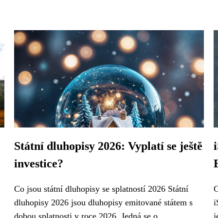
Státní dluhopisy 2026: Vyplatí se ještě
investice?
Co jsou státní dluhopisy se splatností 2026 Státní
C
dluhopisy 2026 jsou dluhopisy emitované státem s
i
dobou splatnosti v roce 2026. Jedná se o...
j