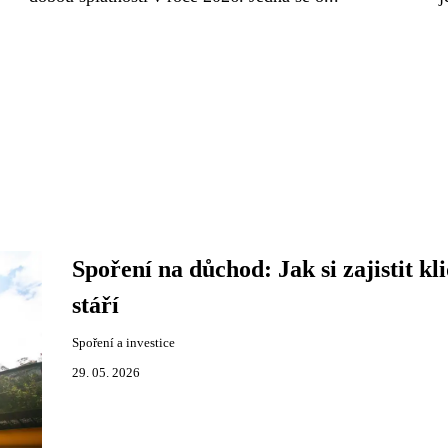
Spoření na důchod: Jak si zajistit kl
stáří
Spoření a investice
29. 05. 2026