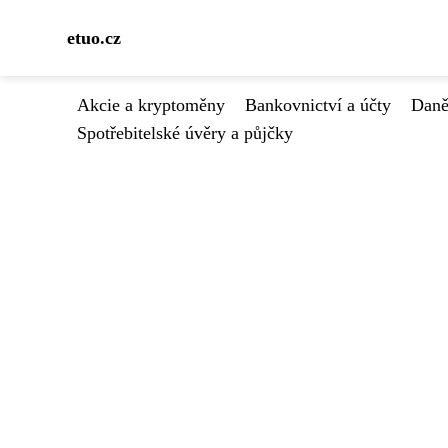
etuo.cz
Akcie a kryptoměny
Bankovnictví a účty
Daně
Spotřebitelské úvěry a půjčky