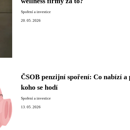
wellness firmy za to?
Spoření a investice
20. 05. 2026
ČSOB penzijní spoření: Co nabízí a 
koho se hodí
Spoření a investice
13. 05. 2026