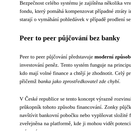
Bezpečnost celého systému je zajištěna několika vrs
fondu, který pomáhá kompenzovat případné ztráty in
starají o vymáhání pohledávek v případě prodlení se
Peer to peer půjčování bez banky
Peer to peer půjčování představuje
moderní způsob
investování peněz. Tento systém funguje na principu 
kdo mají volné finance a chtějí je zhodnotit. Celý 
přičemž
banka jako zprostředkovatel zde chybí
.
V České republice se tento koncept výrazně rozvinul
průkopník tohoto způsobu financování. Zonky půjčka
navštívit bankovní pobočku nebo vyplňovat složité f
zveřejněna na platformě, kde ji mohou vidět potenciá