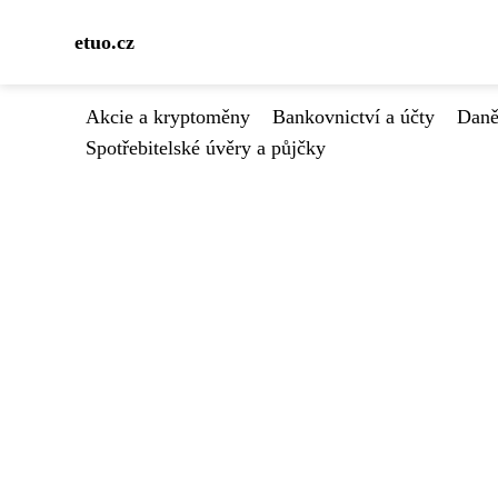
etuo.cz
Akcie a kryptoměny
Bankovnictví a účty
Daně
Spotřebitelské úvěry a půjčky