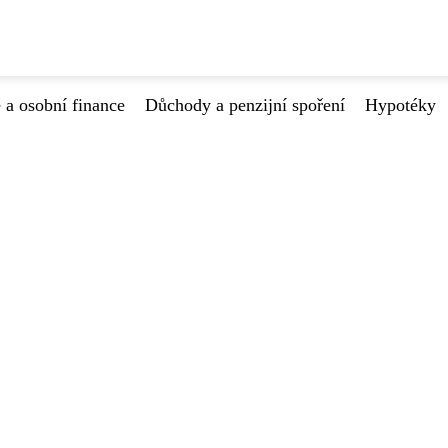
 a osobní finance
Důchody a penzijní spoření
Hypotéky