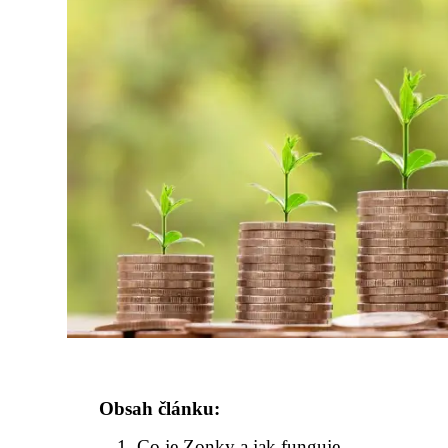
Obsah článku:
Co je Zonky a jak funguje