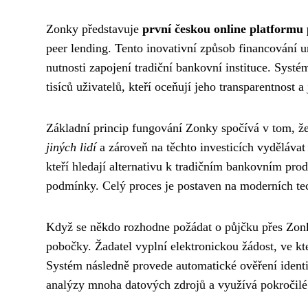
Zonky představuje
první českou online platformu
peer lending. Tento inovativní způsob financování u
nutnosti zapojení tradiční bankovní instituce. Systé
tisíců uživatelů, kteří oceňují jeho transparentnost 
Základní princip fungování Zonky spočívá v tom, ž
jiných lidí
a zároveň na těchto investicích vydělávat 
kteří hledají alternativu k tradičním bankovním produ
podmínky. Celý proces je postaven na moderních te
Když se někdo rozhodne požádat o půjčku přes Zo
pobočky. Žadatel vyplní elektronickou žádost, ve kt
Systém následně provede automatické ověření identi
analýzy mnoha datových zdrojů a využívá pokročilé a