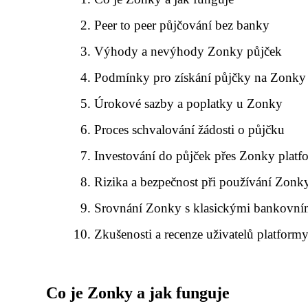
Peer to peer půjčování bez banky
Výhody a nevýhody Zonky půjček
Podmínky pro získání půjčky na Zonky
Úrokové sazby a poplatky u Zonky
Proces schvalování žádosti o půjčku
Investování do půjček přes Zonky platf
Rizika a bezpečnost při používání Zonk
Srovnání Zonky s klasickými bankovní
Zkušenosti a recenze uživatelů platfor
Co je Zonky a jak funguje