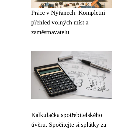
Práce v Nýřanech: Kompletní
přehled volných míst a
zaměstnavatelů
Kalkulačka spotřebitelského
úvěru: Spočítejte si splátky za