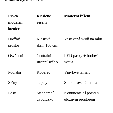
Prvek
Klasické
Moderní řešení
moderní
řešení
ložnice
Úložný
Klasická
Vestavěná skříň na míru
prostor
skříň 180 cm
Osvětlení
Centrální
LED pásky + bodová
stropní světlo
světla
Podlaha
Koberec
Vinylové lamely
Stěny
Tapety
Strukturovaná malba
Postel
Standardní
Kontinentální postel s
dvoulůžko
úložným prostorem