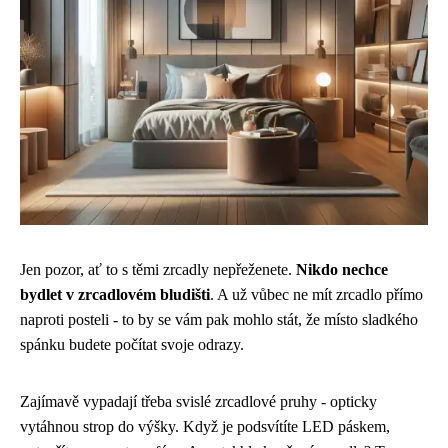
Jen pozor, ať to s těmi zrcadly nepřeženete.
Nikdo nechce
bydlet v zrcadlovém bludišti
. A už vůbec ne mít zrcadlo přímo
naproti posteli - to by se vám pak mohlo stát, že místo sladkého
spánku budete počítat svoje odrazy.
Zajímavě vypadají třeba svislé zrcadlové pruhy - opticky
vytáhnou strop do výšky. Když je podsvítíte LED páskem,