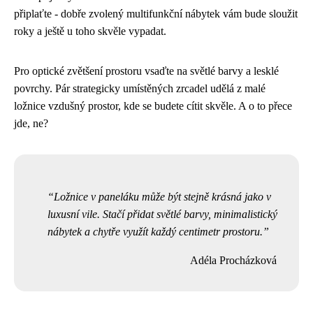
připlaťte - dobře zvolený multifunkční nábytek vám bude sloužit
roky a ještě u toho skvěle vypadat.
Pro optické zvětšení prostoru vsaďte na světlé barvy a lesklé
povrchy. Pár strategicky umístěných zrcadel udělá z malé
ložnice vzdušný prostor, kde se budete cítit skvěle. A o to přece
jde, ne?
Ložnice v paneláku může být stejně krásná jako v
luxusní vile. Stačí přidat světlé barvy, minimalistický
nábytek a chytře využít každý centimetr prostoru.
Adéla Procházková