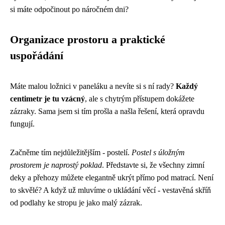
si máte odpočinout po náročném dni?
Organizace prostoru a praktické
uspořádání
Máte malou ložnici v paneláku a nevíte si s ní rady?
Každý
centimetr je tu vzácný
, ale s chytrým přístupem dokážete
zázraky. Sama jsem si tím prošla a našla řešení, která opravdu
fungují.
Začněme tím nejdůležitějším - postelí.
Postel s úložným
prostorem je naprostý poklad
. Představte si, že všechny zimní
deky a přehozy můžete elegantně ukrýt přímo pod matrací. Není
to skvělé? A když už mluvíme o ukládání věcí - vestavěná skříň
od podlahy ke stropu je jako malý zázrak.