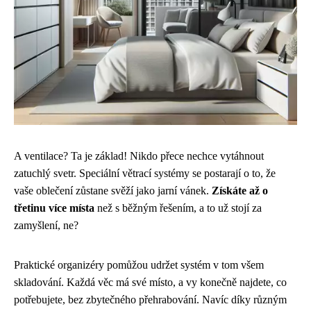
A ventilace? Ta je základ! Nikdo přece nechce vytáhnout
zatuchlý svetr. Speciální větrací systémy se postarají o to, že
vaše oblečení zůstane svěží jako jarní vánek.
Získáte až o
třetinu více místa
než s běžným řešením, a to už stojí za
zamyšlení, ne?
Praktické organizéry pomůžou udržet systém v tom všem
skladování. Každá věc má své místo, a vy konečně najdete, co
potřebujete, bez zbytečného přehrabování. Navíc díky různým