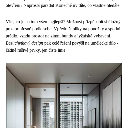
otevření? Naprostá paráda! Konečně uvidíte, co vlastně hledáte.
Víte, co je na tom všem nejlepší? Možnost přizpůsobit si úložný
prostor přesně podle sebe. Vpředu šuplíky na ponožky a spodní
prádlo, vzadu prostor na zimní bundy a lyžařské vybavení.
Bezúchytkový design
pak celé řešení povýší na umělecké dílo -
žádné rušivé prvky, jen čisté linie.