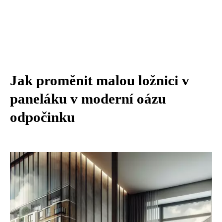
Jak proměnit malou ložnici v
paneláku v moderní oázu
odpočinku