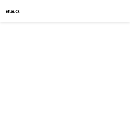
etuo.cz