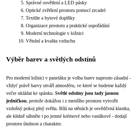
Správné osvětlení a LED pásky
Optické zvětšení prostoru pomocí zrcadel
Textilie a bytové doplňky
Organizace prostoru a praktické uspořádání
Moderní technologie v ložnici
Větrání a kvalita vzduchu
Výběr barev a světlých odstínů
Pro moderní ložnici v paneláku je volba barev naprosto zásadní -
vždyť právě barvy utváří atmosféru, ve které se budeme každý
večer ukládat ke spánku.
Světlé odstíny jsou tady jasnou
jedničkou
, protože dokážou i z menšího prostoru vytvořit
vzdušný pokoj plný světla. Bílá na stěnách je osvědčená klasika,
ale klidně sáhněte i po jemné krémové nebo vanilkové - dodají
prostoru útulnost a charakter.