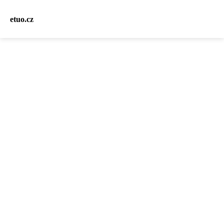
etuo.cz