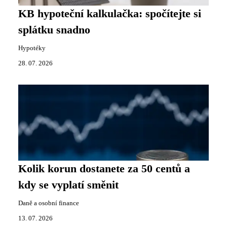
KB hypoteční kalkulačka: spočítejte si
splátku snadno
Hypotéky
28. 07. 2026
Kolik korun dostanete za 50 centů a
kdy se vyplatí směnit
Daně a osobní finance
13. 07. 2026