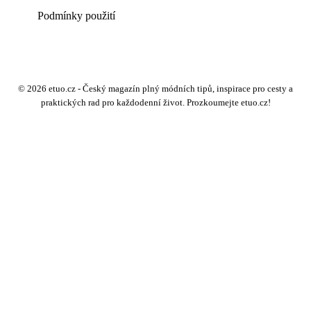
Podmínky použití
© 2026 etuo.cz - Český magazín plný módních tipů, inspirace pro cesty a
praktických rad pro každodenní život. Prozkoumejte etuo.cz!