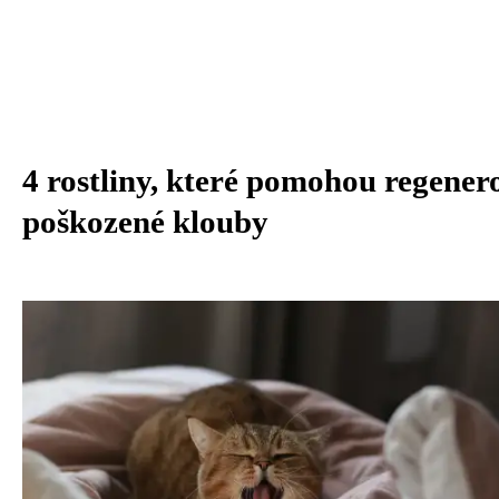
4 rostliny, které pomohou regener
poškozené klouby