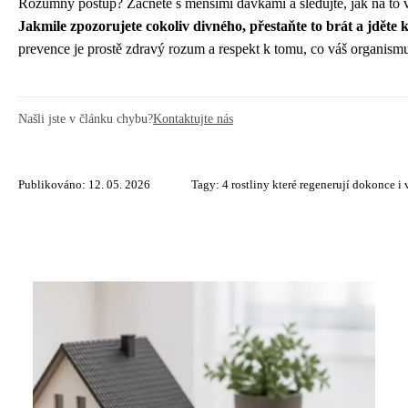
Rozumný postup? Začněte s menšími dávkami a sledujte, jak na to v
Jakmile zpozorujete cokoliv divného, přestaňte to brát a jděte k
prevence je prostě zdravý rozum a respekt k tomu, co váš organismu
Našli jste v článku chybu?
Kontaktujte nás
Publikováno: 12. 05. 2026
Tagy:
4 rostliny které regenerují dokonce 