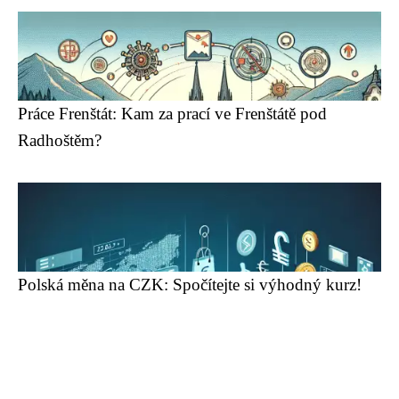
Práce Frenštát: Kam za prací ve Frenštátě pod
Radhoštěm?
Polská měna na CZK: Spočítejte si výhodný kurz!