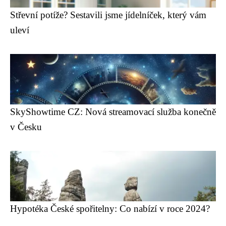
Střevní potíže? Sestavili jsme jídelníček, který vám
uleví
SkyShowtime CZ: Nová streamovací služba konečně
v Česku
Hypotéka České spořitelny: Co nabízí v roce 2024?