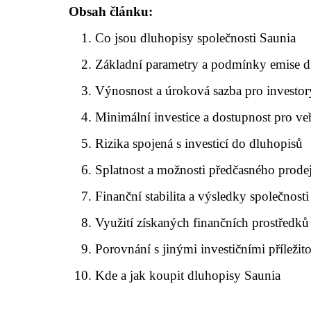
Obsah článku:
Co jsou dluhopisy společnosti Saunia
Základní parametry a podmínky emise d
Výnosnost a úroková sazba pro investor
Minimální investice a dostupnost pro ve
Rizika spojená s investicí do dluhopisů
Splatnost a možnosti předčasného prode
Finanční stabilita a výsledky společnost
Využití získaných finančních prostředků
Porovnání s jinými investičními příležit
Kde a jak koupit dluhopisy Saunia