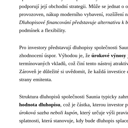
podporují její obchodní strategii. Může se jednat o 
provozoven, nákup moderního vybavení, rozšíření n
Dluhopisové financování představuje alternativu k
podmínek a flexibility.
Pro investory představují dluhopisy společnosti Sau
zhodnocení úspor. Výhodou je, že
úrokové výnosy j
termínovaných vkladů, což činí tento nástroj atraktiv
Zároveň je důležité si uvědomit, že každá investice 
strany emitenta.
Struktura dluhopisů společnosti Saunia typicky zah
hodnota dluhopisu
, což je částka, kterou investor 
úroková sazba neboli kupón
, který určuje výši pra
splatnosti, která stanovuje, kdy bude dluhopis splace