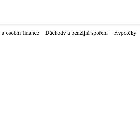
 a osobní finance
Důchody a penzijní spoření
Hypotéky