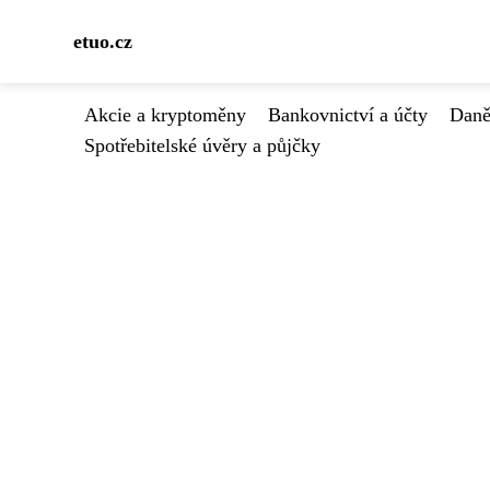
etuo.cz
Akcie a kryptoměny
Bankovnictví a účty
Daně
Spotřebitelské úvěry a půjčky