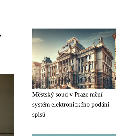
y
Městský soud v Praze mění
systém elektronického podání
spisů