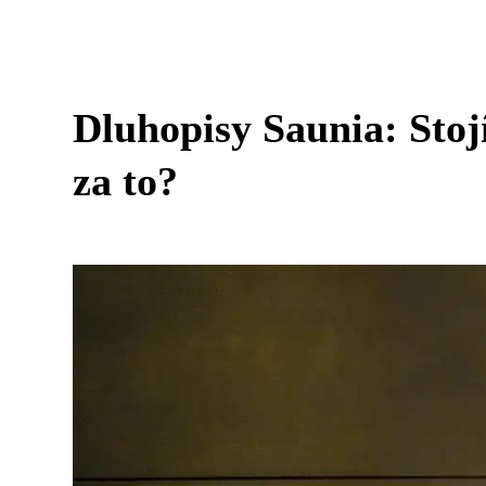
Dluhopisy Saunia: Stojí
za to?