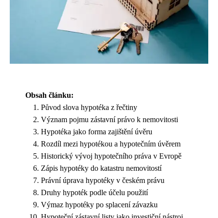
Obsah článku:
Původ slova hypotéka z řečtiny
Význam pojmu zástavní právo k nemovitosti
Hypotéka jako forma zajištění úvěru
Rozdíl mezi hypotékou a hypotečním úvěrem
Historický vývoj hypotečního práva v Evropě
Zápis hypotéky do katastru nemovitostí
Právní úprava hypotéky v českém právu
Druhy hypoték podle účelu použití
Výmaz hypotéky po splacení závazku
Hypoteční zástavní listy jako investiční nástroj