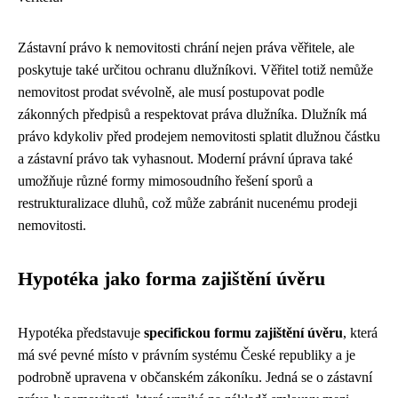
Zástavní právo k nemovitosti chrání nejen práva věřitele, ale
poskytuje také určitou ochranu dlužníkovi. Věřitel totiž nemůže
nemovitost prodat svévolně, ale musí postupovat podle
zákonných předpisů a respektovat práva dlužníka. Dlužník má
právo kdykoliv před prodejem nemovitosti splatit dlužnou částku
a zástavní právo tak vyhasnout. Moderní právní úprava také
umožňuje různé formy mimosoudního řešení sporů a
restrukturalizace dluhů, což může zabránit nucenému prodeji
nemovitosti.
Hypotéka jako forma zajištění úvěru
Hypotéka představuje
specifickou formu zajištění úvěru
, která
má své pevné místo v právním systému České republiky a je
podrobně upravena v občanském zákoníku. Jedná se o zástavní