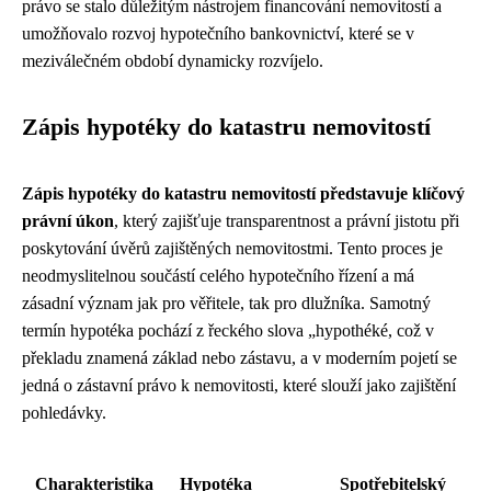
právo se stalo důležitým nástrojem financování nemovitostí a
umožňovalo rozvoj hypotečního bankovnictví, které se v
meziválečném období dynamicky rozvíjelo.
Zápis hypotéky do katastru nemovitostí
Zápis hypotéky do katastru nemovitostí představuje klíčový
právní úkon
, který zajišťuje transparentnost a právní jistotu při
poskytování úvěrů zajištěných nemovitostmi. Tento proces je
neodmyslitelnou součástí celého hypotečního řízení a má
zásadní význam jak pro věřitele, tak pro dlužníka. Samotný
termín hypotéka pochází z řeckého slova „hypothéké, což v
překladu znamená základ nebo zástavu, a v moderním pojetí se
jedná o zástavní právo k nemovitosti, které slouží jako zajištění
pohledávky.
Charakteristika
Hypotéka
Spotřebitelský