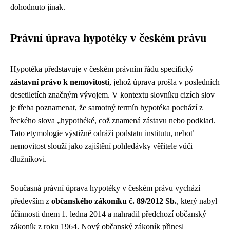
dohodnuto jinak.
Právní úprava hypotéky v českém právu
Hypotéka představuje v českém právním řádu specifický
zástavní právo k nemovitosti
, jehož úprava prošla v posledních
desetiletích značným vývojem. V kontextu slovníku cizích slov
je třeba poznamenat, že samotný termín hypotéka pochází z
řeckého slova „hypothéké, což znamená zástavu nebo podklad.
Tato etymologie výstižně odráží podstatu institutu, neboť
nemovitost slouží jako zajištění pohledávky věřitele vůči
dlužníkovi.
Současná právní úprava hypotéky v českém právu vychází
především z
občanského zákoníku č. 89/2012 Sb.
, který nabyl
účinnosti dnem 1. ledna 2014 a nahradil předchozí občanský
zákoník z roku 1964. Nový občanský zákoník přinesl