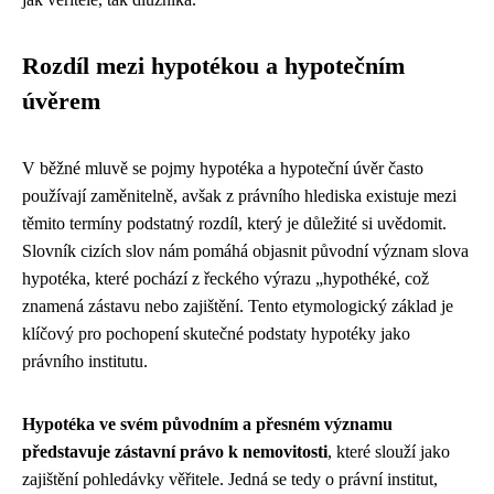
Rozdíl mezi hypotékou a hypotečním
úvěrem
V běžné mluvě se pojmy hypotéka a hypoteční úvěr často
používají zaměnitelně, avšak z právního hlediska existuje mezi
těmito termíny podstatný rozdíl, který je důležité si uvědomit.
Slovník cizích slov nám pomáhá objasnit původní význam slova
hypotéka, které pochází z řeckého výrazu „hypothéké, což
znamená zástavu nebo zajištění. Tento etymologický základ je
klíčový pro pochopení skutečné podstaty hypotéky jako
právního institutu.
Hypotéka ve svém původním a přesném významu
představuje zástavní právo k nemovitosti
, které slouží jako
zajištění pohledávky věřitele. Jedná se tedy o právní institut,