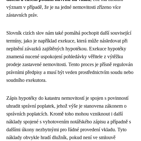
význam v případě, že je na jedné nemovitosti zřízeno více
zástavních práv.
Slovník cizích slov nám také pomáhá pochopit další související
termíny, jako je například exekuce, která může následovat při
neplnění závazků zajištěných hypotékou. Exekuce hypotéky
znamená nucené uspokojení pohledávky věřitele z výtěžku
prodeje zastavené nemovitosti. Tento proces je přísně regulován
právními předpisy a musí být veden prostřednictvím soudu nebo
soudního exekutora.
Zápis hypotéky do katastru nemovitostí je spojen s povinností
uhradit správní poplatek, jehož výše je stanovena zákonem o
správních poplatcích. Kromě toho mohou vzniknout i další
náklady spojené s vyhotovením notářského zápisu a případně s
dalšími úkony nezbytnými pro řádné provedení vkladu. Tyto
náklady obvykle hradí dlužník, pokud není ve smlouvě