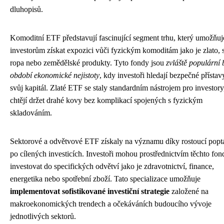
dluhopisů.
Komoditní ETF představují fascinující segment trhu, který umožňuj
investorům získat expozici vůči fyzickým komoditám jako je zlato, s
ropa nebo zemědělské produkty. Tyto fondy jsou
zvláště populární
období ekonomické nejistoty
, kdy investoři hledají bezpečné přístav
svůj kapitál. Zlaté ETF se staly standardním nástrojem pro investory,
chtějí držet drahé kovy bez komplikací spojených s fyzickým
skladováním.
Sektorové a odvětvové ETF získaly na významu díky rostoucí popt
po cílených investicích. Investoři mohou prostřednictvím těchto fon
investovat do specifických odvětví jako je zdravotnictví, finance,
energetika nebo spotřební zboží. Tato specializace umožňuje
implementovat sofistikované investiční strategie
založené na
makroekonomických trendech a očekáváních budoucího vývoje
jednotlivých sektorů.