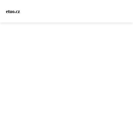
etuo.cz