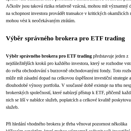
Ačkoliv jsou taková rizika relativně vzácná, mohou mít významný 
na schopnost investora provádět transakce v kritických okamžicích
mohou vést k neočekávaným ztrátám.
Výběr správného brokera pro ETF trading
Výběr správného brokera pro ETF trading
představuje jeden z
nejdůležitějších kroků pro každého investora, který se rozhodne vst
do světa obchodování s burzovně obchodovanými fondy. Toto rozh
může mít zásadní dopad na celkovou úspěšnost investiční strategie 
dlouhodobé výnosy portfolia. V současné době existuje na trhu nes
brokerských společností, které nabízejí přístup k ETF, přičemž každ
nich se liší v nabídce služeb, poplatcích a celkové kvalitě poskytov
služeb.
Při hledání vhodného brokera je třeba věnovat pozornost několika