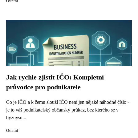
Ostatní
Jak rychle zjistit IČO: Kompletní
průvodce pro podnikatele
Co je IČO a k čemu slouží IČO není jen nějaké náhodné číslo -
je to váš podnikatelský občanský průkaz, bez kterého se v
byznysu...
Ostatní