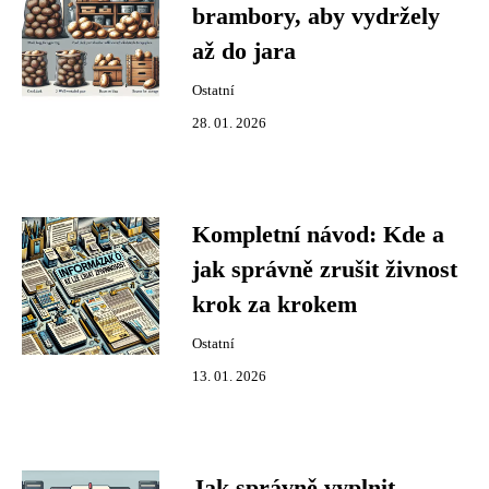
brambory, aby vydržely
až do jara
Ostatní
28. 01. 2026
Kompletní návod: Kde a
jak správně zrušit živnost
krok za krokem
Ostatní
13. 01. 2026
Jak správně vyplnit