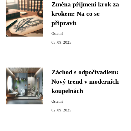
Změna příjmení krok za
krokem: Na co se
připravit
Ostatní
03. 09. 2025
Záchod s odpočívadlem:
Nový trend v moderních
koupelnách
Ostatní
02. 09. 2025