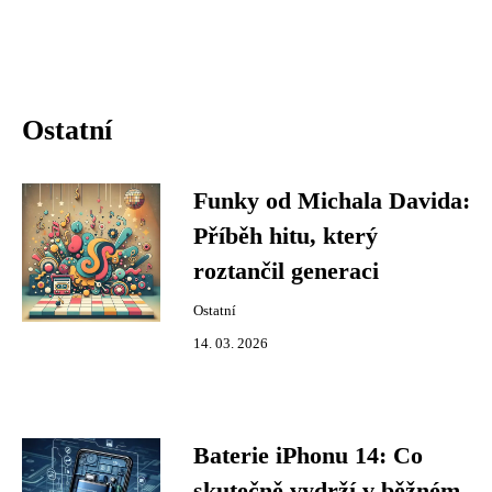
Ostatní
Funky od Michala Davida:
Příběh hitu, který
roztančil generaci
Ostatní
14. 03. 2026
Baterie iPhonu 14: Co
skutečně vydrží v běžném