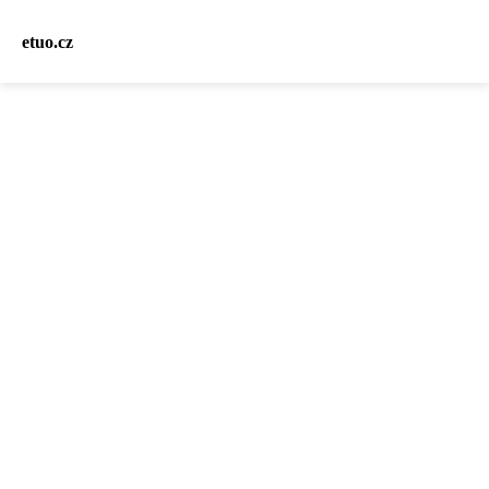
etuo.cz