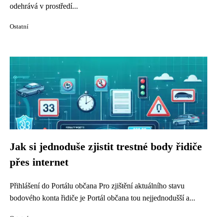
odehrává v prostředí...
Ostatní
Jak si jednoduše zjistit trestné body řidiče
přes internet
Přihlášení do Portálu občana Pro zjištění aktuálního stavu
bodového konta řidiče je Portál občana tou nejjednodušší a...