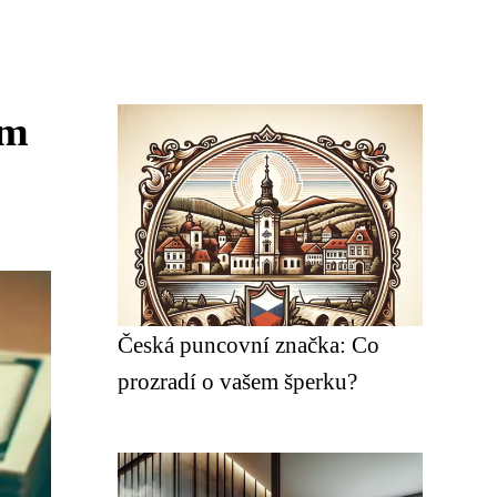
em
Česká puncovní značka: Co
prozradí o vašem šperku?