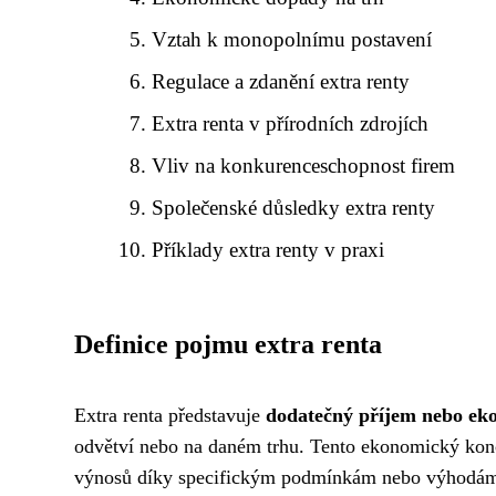
Vztah k monopolnímu postavení
Regulace a zdanění extra renty
Extra renta v přírodních zdrojích
Vliv na konkurenceschopnost firem
Společenské důsledky extra renty
Příklady extra renty v praxi
Definice pojmu extra renta
Extra renta představuje
dodatečný příjem nebo ek
odvětví nebo na daném trhu. Tento ekonomický konc
výnosů díky specifickým podmínkám nebo výhodám, 