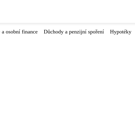
 a osobní finance
Důchody a penzijní spoření
Hypotéky