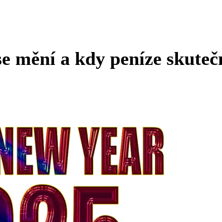
e mění a kdy peníze skuteč