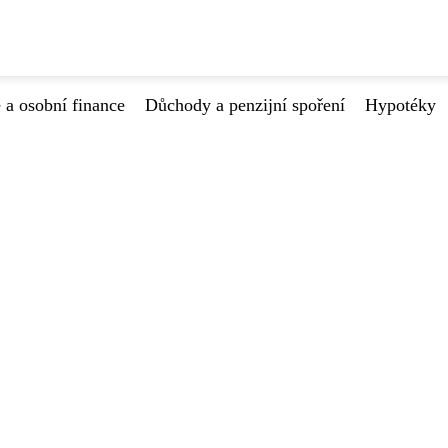
 a osobní finance
Důchody a penzijní spoření
Hypotéky