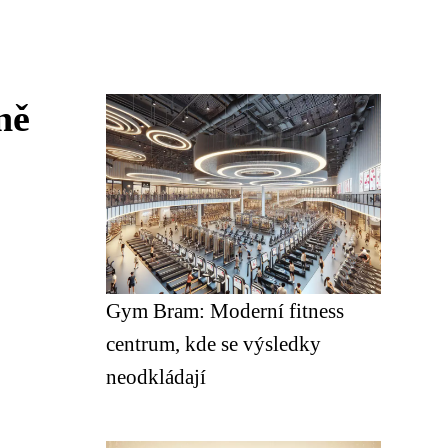
ně
Gym Bram: Moderní fitness
centrum, kde se výsledky
neodkládají