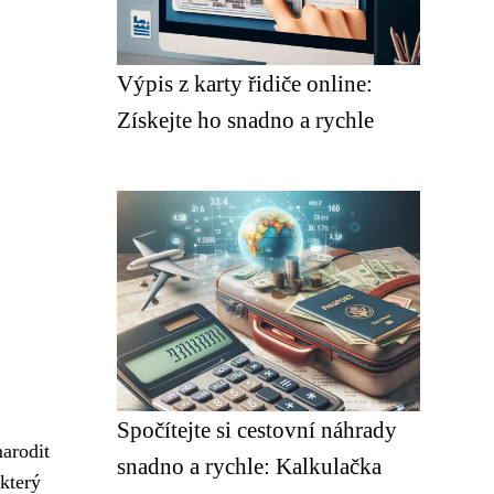
Výpis z karty řidiče online:
Získejte ho snadno a rychle
Spočítejte si cestovní náhrady
marodit
snadno a rychle: Kalkulačka
který