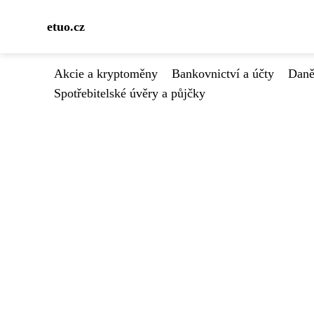
etuo.cz
Akcie a kryptoměny
Bankovnictví a účty
Daně
Spotřebitelské úvěry a půjčky