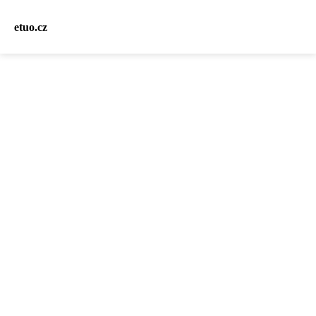
etuo.cz