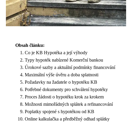
Obsah článku:
Co je KB Hypotéka a její výhody
Typy hypoték nabízené Komerční bankou
Úrokové sazby a aktuální podmínky financování
Maximální výše úvěru a doba splatnosti
Požadavky na žadatele o hypotéku KB
Potřebné dokumenty pro schválení hypotéky
Proces žádosti o hypotéku krok za krokem
Možnosti mimořádných splátek a refinancování
Poplatky spojené s hypotékou od KB
Online kalkulačka a předběžný odhad splátky