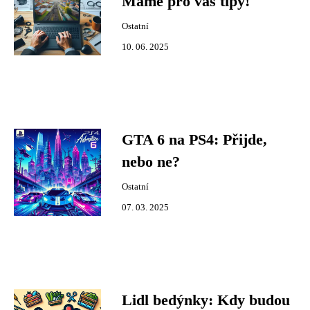
Máme pro vás tipy!
Ostatní
10. 06. 2025
GTA 6 na PS4: Přijde,
nebo ne?
Ostatní
07. 03. 2025
Lidl bedýnky: Kdy budou