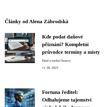
Články od Alena Zábrodská
Kde podat daňové
přiznání? Kompletní
průvodce termíny a místy
Daně a osobní finance
11. 06. 2025
Fortuna ředitel:
Odhalujeme tajemství