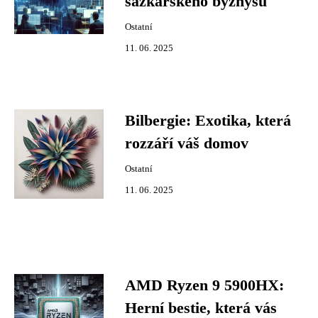
sázkařského byznysu
Ostatní
11. 06. 2025
Bilbergie: Exotika, která
rozzáří váš domov
Ostatní
11. 06. 2025
AMD Ryzen 9 5900HX:
Herní bestie, která vás