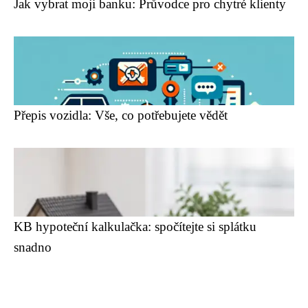
Jak vybrat moji banku: Průvodce pro chytré klienty
Přepis vozidla: Vše, co potřebujete vědět
KB hypoteční kalkulačka: spočítejte si splátku
snadno