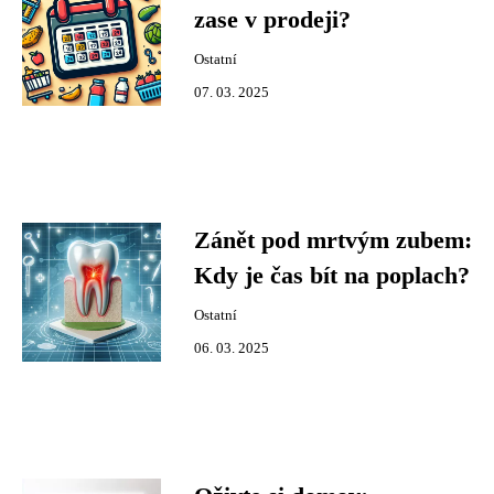
zase v prodeji?
Ostatní
07. 03. 2025
Zánět pod mrtvým zubem:
Kdy je čas bít na poplach?
Ostatní
06. 03. 2025