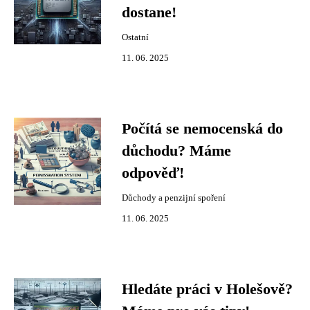
dostane!
Ostatní
11. 06. 2025
Počítá se nemocenská do
důchodu? Máme
odpověď!
Důchody a penzijní spoření
11. 06. 2025
Hledáte práci v Holešově?