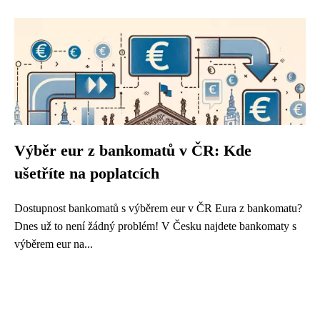
Výběr eur z bankomatů v ČR: Kde
ušetříte na poplatcích
Dostupnost bankomatů s výběrem eur v ČR Eura z bankomatu?
Dnes už to není žádný problém! V Česku najdete bankomaty s
výběrem eur na...