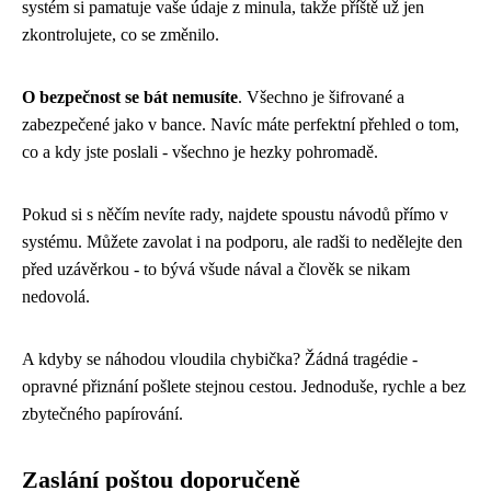
systém si pamatuje vaše údaje z minula, takže příště už jen
zkontrolujete, co se změnilo.
O bezpečnost se bát nemusíte
. Všechno je šifrované a
zabezpečené jako v bance. Navíc máte perfektní přehled o tom,
co a kdy jste poslali - všechno je hezky pohromadě.
Pokud si s něčím nevíte rady, najdete spoustu návodů přímo v
systému. Můžete zavolat i na podporu, ale radši to nedělejte den
před uzávěrkou - to bývá všude nával a člověk se nikam
nedovolá.
A kdyby se náhodou vloudila chybička? Žádná tragédie -
opravné přiznání pošlete stejnou cestou. Jednoduše, rychle a bez
zbytečného papírování.
Zaslání poštou doporučeně