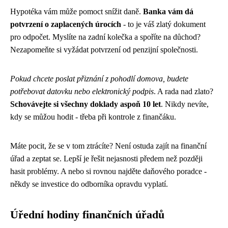
Hypotéka vám může pomoct snížit daně.
Banka vám dá
potvrzení o zaplacených úrocích
- to je váš zlatý dokument
pro odpočet. Myslíte na zadní kolečka a spoříte na důchod?
Nezapomeňte si vyžádat potvrzení od penzijní společnosti.
Pokud chcete poslat přiznání z pohodlí domova, budete
potřebovat datovku nebo elektronický podpis
. A rada nad zlato?
Schovávejte si všechny doklady aspoň 10 let
. Nikdy nevíte,
kdy se můžou hodit - třeba při kontrole z finančáku.
Máte pocit, že se v tom ztrácíte? Není ostuda zajít na finanční
úřad a zeptat se. Lepší je řešit nejasnosti předem než později
hasit problémy. A nebo si rovnou najděte daňového poradce -
někdy se investice do odborníka opravdu vyplatí.
Úřední hodiny finančních úřadů