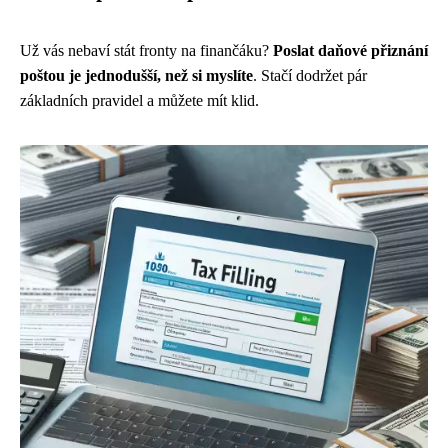
Už vás nebaví stát fronty na finančáku?
Poslat daňové přiznání
poštou je jednodušší, než si myslíte
. Stačí dodržet pár
základních pravidel a můžete mít klid.