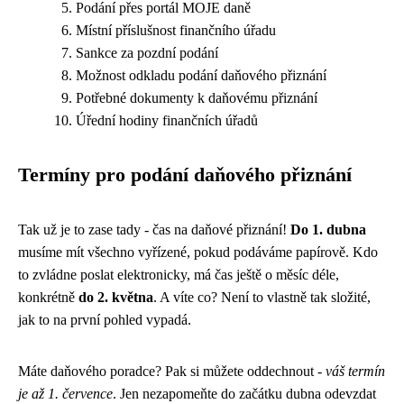
Podání přes portál MOJE daně
Místní příslušnost finančního úřadu
Sankce za pozdní podání
Možnost odkladu podání daňového přiznání
Potřebné dokumenty k daňovému přiznání
Úřední hodiny finančních úřadů
Termíny pro podání daňového přiznání
Tak už je to zase tady - čas na daňové přiznání!
Do 1. dubna
musíme mít všechno vyřízené, pokud podáváme papírově. Kdo
to zvládne poslat elektronicky, má čas ještě o měsíc déle,
konkrétně
do 2. května
. A víte co? Není to vlastně tak složité,
jak to na první pohled vypadá.
Máte daňového poradce? Pak si můžete oddechnout -
váš termín
je až 1. července
. Jen nezapomeňte do začátku dubna odevzdat