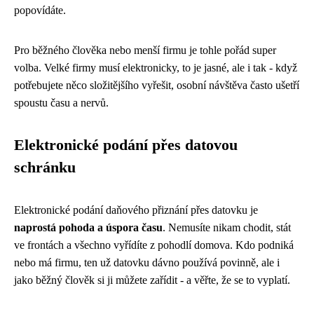
popovídáte.
Pro běžného člověka nebo menší firmu je tohle pořád super
volba. Velké firmy musí elektronicky, to je jasné, ale i tak - když
potřebujete něco složitějšího vyřešit, osobní návštěva často ušetří
spoustu času a nervů.
Elektronické podání přes datovou
schránku
Elektronické podání daňového přiznání přes datovku je
naprostá pohoda a úspora času
. Nemusíte nikam chodit, stát
ve frontách a všechno vyřídíte z pohodlí domova. Kdo podniká
nebo má firmu, ten už datovku dávno používá povinně, ale i
jako běžný člověk si ji můžete zařídit - a věřte, že se to vyplatí.