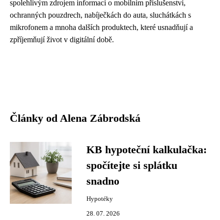
spolehlivým zdrojem informací o mobilním příslušenství,
ochranných pouzdrech, nabíječkách do auta, sluchátkách s
mikrofonem a mnoha dalších produktech, které usnadňují a
zpříjemňují život v digitální době.
Články od Alena Zábrodská
KB hypoteční kalkulačka:
spočítejte si splátku
snadno
Hypotéky
28. 07. 2026