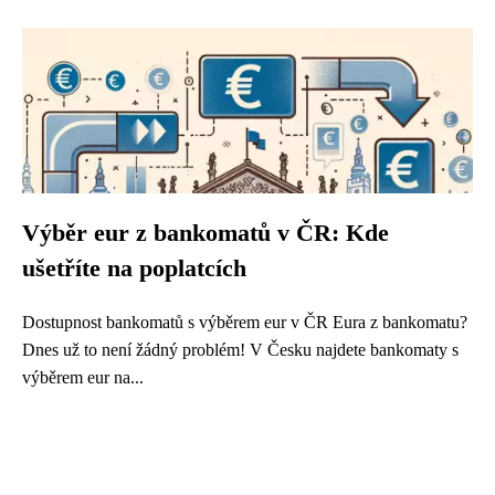
Výběr eur z bankomatů v ČR: Kde
ušetříte na poplatcích
Dostupnost bankomatů s výběrem eur v ČR Eura z bankomatu?
Dnes už to není žádný problém! V Česku najdete bankomaty s
výběrem eur na...