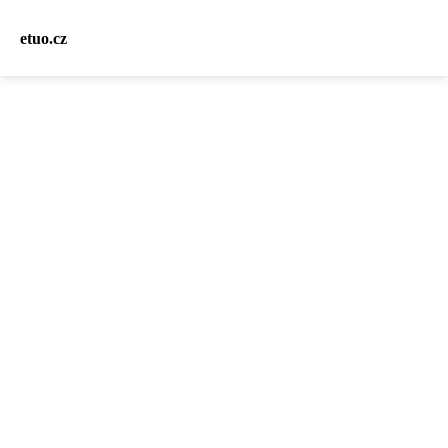
etuo.cz