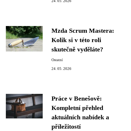
24. 05. 2026
Mzda Scrum Mastera:
Kolik si v této roli
skutečně vyděláte?
Ostatní
24. 05. 2026
Práce v Benešově:
Kompletní přehled
aktuálních nabídek a
příležitostí