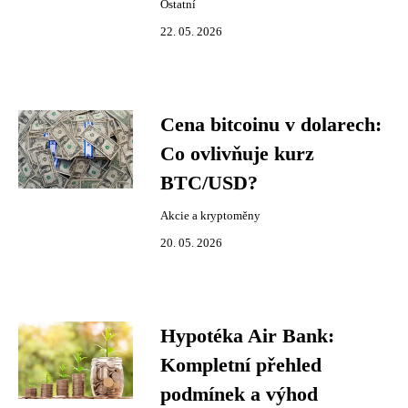
Ostatní
22. 05. 2026
Cena bitcoinu v dolarech:
Co ovlivňuje kurz
BTC/USD?
Akcie a kryptoměny
20. 05. 2026
Hypotéka Air Bank:
Kompletní přehled
podmínek a výhod