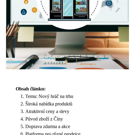
Obsah článku:
Temu: Nový hráč na trhu
Široká nabídka produktů
Atraktivní ceny a slevy
Původ zboží z Číny
Doprava zdarma a akce
Platforma pro různé prodejce