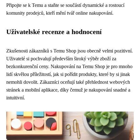
Připojte se k Temu a staňte se součástí dynamické a rostoucí
komunity prodejců, kteří mění tvář online nakupování.
Uživatelské recenze a hodnocení
Zkušenosti zákazníků s Temu Shop jsou obecně velmi pozitivní.
Uživatelé si pochvalují především široký výběr zboží za
bezkonkurenční ceny. Nakupování na Temu Shop je pro mnoho
lidí skvělou příležitostí, jak si pořídit produkty, které by si jinak
nemohli dovolit. Zákazníci oceňují také přehlednost webových
stránek a mobilní aplikace, díky čemuž je nakupování snadné a
intuitivní.