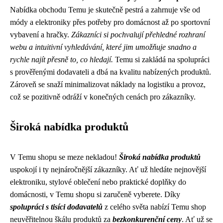
Nabídka obchodu Temu je skutečně pestrá a zahrnuje vše od
módy a elektroniky přes potřeby pro domácnost až po sportovní
vybavení a hračky.
Zákazníci si pochvalují přehledné rozhraní
webu a intuitivní vyhledávání, které jim umožňuje snadno a
rychle najít přesně to, co hledají.
Temu si zakládá na spolupráci
s prověřenými dodavateli a dbá na kvalitu nabízených produktů.
Zároveň se snaží minimalizovat náklady na logistiku a provoz,
což se pozitivně odráží v konečných cenách pro zákazníky.
Široká nabídka produktů
V Temu shopu se meze nekladou!
Široká nabídka produktů
uspokojí i ty nejnáročnější zákazníky. Ať už hledáte nejnovější
elektroniku, stylové oblečení nebo praktické doplňky do
domácnosti, v Temu shopu si zaručeně vyberete. Díky
spolupráci s tisíci dodavatelů
z celého světa nabízí Temu shop
neuvěřitelnou škálu produktů za
bezkonkurenční ceny
. Ať už se