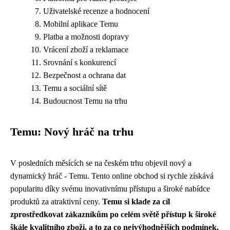
Uživatelské recenze a hodnocení
Mobilní aplikace Temu
Platba a možnosti dopravy
Vrácení zboží a reklamace
Srovnání s konkurencí
Bezpečnost a ochrana dat
Temu a sociální sítě
Budoucnost Temu na trhu
Temu: Nový hráč na trhu
V posledních měsících se na českém trhu objevil nový a
dynamický hráč - Temu. Tento online obchod si rychle získává
popularitu díky svému inovativnímu přístupu a široké nabídce
produktů za atraktivní ceny.
Temu si klade za cíl
zprostředkovat zákazníkům po celém světě přístup k široké
škále kvalitního zboží, a to za co nejvýhodnějších podmínek.