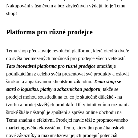
Nakupování s úsměvem a bez zbytečných výdajů, to je Temu
shop!
Platforma pro různé prodejce
Temu shop představuje revoluční platformu, která otevírá dveře
do světa neomezených možností pro prodejce všech velikostí.
Tato inovativní platforma pro různé prodejce
umožňuje
podnikatelům z celého světa prezentovat své produkty a oslovit
širokou a angažovanou klientskou základnu.
Temu shop se
stará o logistiku, platby a zákaznickou podporu
, takže se
prodejci mohou soustředit na to, co je skutečně důležité - na
tvorbu a prodej skvělých produktů. Díky intuitivnímu rozhraní a
široké škále nástrojů je spuštění a správa online obchodu na
Temu snadná a efektivní. Prodejci navíc těží z propracovaného
marketingového ekosystému Temu, který jim pomáhá oslovit
nové zákazníky a maximalizovat jejich prodejní potenciál.