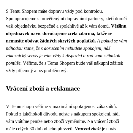
S Temu Shopem máte dopravu vždy pod kontrolou.
Spolupracujeme s prověřenými dopravními partnery, kteří doručí
vaši objednávku bezpečně a spolehlivě až k vám domů.
Většinu
objednávek navíc doručujeme zcela zdarma, takže se
nemusíte obávat žádných skrytých poplatků.
A pokud se vám
náhodou stane, že s doručením nebudete spokojeni, náš
zákaznický servis je vám vždy k dispozici a rád vám s čímkoli
pomůže.
Věříme, že s Temu Shopem bude váš nákupní zážitek
vždy příjemný a bezproblémový.
Vrácení zboží a reklamace
V Temu shopu věříme v maximální spokojenost zákazníků.
Pokud z jakéhokoli důvodu nejste s nákupem spokojeni, rádi
vám vrátíme peníze nebo zboží vyměníme. Na vrácení zboží
máte celých 30 dní od jeho převzetí.
Vrácení zboží
je u nás