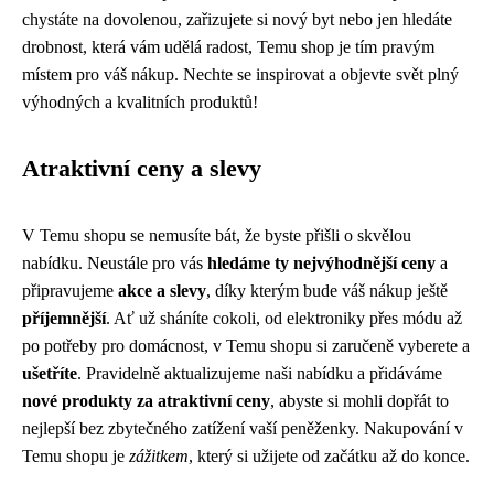
chystáte na dovolenou, zařizujete si nový byt nebo jen hledáte
drobnost, která vám udělá radost, Temu shop je tím pravým
místem pro váš nákup. Nechte se inspirovat a objevte svět plný
výhodných a kvalitních produktů!
Atraktivní ceny a slevy
V Temu shopu se nemusíte bát, že byste přišli o skvělou
nabídku. Neustále pro vás
hledáme ty nejvýhodnější ceny
a
připravujeme
akce a slevy
, díky kterým bude váš nákup ještě
příjemnější
. Ať už sháníte cokoli, od elektroniky přes módu až
po potřeby pro domácnost, v Temu shopu si zaručeně vyberete a
ušetříte
. Pravidelně aktualizujeme naši nabídku a přidáváme
nové produkty za atraktivní ceny
, abyste si mohli dopřát to
nejlepší bez zbytečného zatížení vaší peněženky. Nakupování v
Temu shopu je
zážitkem
, který si užijete od začátku až do konce.