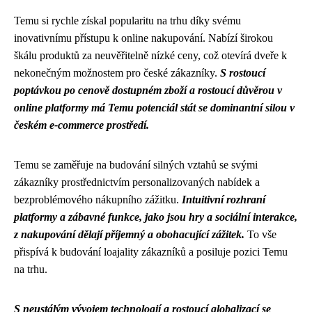
Temu si rychle získal popularitu na trhu díky svému
inovativnímu přístupu k online nakupování. Nabízí širokou
škálu produktů za neuvěřitelně nízké ceny, což otevírá dveře k
nekonečným možnostem pro české zákazníky.
S rostoucí
poptávkou po cenově dostupném zboží a rostoucí důvěrou v
online platformy má Temu potenciál stát se dominantní silou v
českém e-commerce prostředí.
Temu se zaměřuje na budování silných vztahů se svými
zákazníky prostřednictvím personalizovaných nabídek a
bezproblémového nákupního zážitku.
Intuitivní rozhraní
platformy a zábavné funkce, jako jsou hry a sociální interakce,
z nakupování dělají příjemný a obohacující zážitek.
To vše
přispívá k budování loajality zákazníků a posiluje pozici Temu
na trhu.
S neustálým vývojem technologií a rostoucí globalizací se