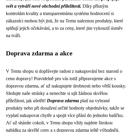
svět a vytváří nové obchodní příležitosti.
Díky přísným
kontrolám kvality a transparentnímu systému hodnocení si
zákazníci mohou být jisti, že na Temu naleznou produkty, které
splňují jejich očekávání, a to za ceny, které jim vykouzlí úsměv
na tváři.
Doprava zdarma a akce
V Temu shopu si dopřávejte radost z nakupování bez starostí o
cenu dopravy! Pravidelně pro vás totiž připravujeme akce s
dopravou zdarma, ať už nakupujete drobnosti nebo větší kousky.
Sledujte naše stránky a nenechte si ujít žádnou skvělou
příležitost, jak ušetřit!
Doprava zdarma
platí na vybrané
produkty nebo při dosažení určité hodnoty objednávky, takže se
vyplatí nakupovat chytře a spojit více přání do jednoho balíčku.
Ať už sháníte cokoli, v Temu shopu vždy najdete širokou
nabídku za skvělé ceny a s dopravou zdarma ještě výhodněji.