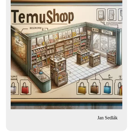
Jan Sedlák