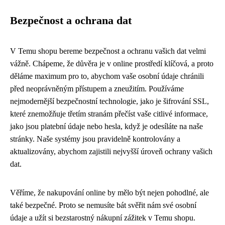
Bezpečnost a ochrana dat
V Temu shopu bereme bezpečnost a ochranu vašich dat velmi
vážně. Chápeme, že důvěra je v online prostředí klíčová, a proto
děláme maximum pro to, abychom vaše osobní údaje chránili
před neoprávněným přístupem a zneužitím. Používáme
nejmodernější bezpečnostní technologie, jako je šifrování SSL,
které znemožňuje třetím stranám přečíst vaše citlivé informace,
jako jsou platební údaje nebo hesla, když je odesíláte na naše
stránky. Naše systémy jsou pravidelně kontrolovány a
aktualizovány, abychom zajistili nejvyšší úroveň ochrany vašich
dat.
Věříme, že nakupování online by mělo být nejen pohodlné, ale
také bezpečné. Proto se nemusíte bát svěřit nám své osobní
údaje a užít si bezstarostný nákupní zážitek v Temu shopu.