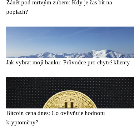
Zánět pod mrtvým zubem: Kdy je čas bít na
poplach?
Jak vybrat moji banku: Průvodce pro chytré klienty
Bitcoin cena dnes: Co ovlivňuje hodnotu
kryptoměny?