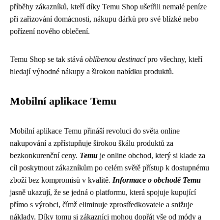
příběhy zákazníků, kteří díky Temu Shop ušetřili nemalé peníze
při zařizování domácnosti, nákupu dárků pro své blízké nebo
pořízení nového oblečení.
Temu Shop se tak stává
oblíbenou destinací
pro všechny, kteří
hledají výhodné nákupy a širokou nabídku produktů.
Mobilní aplikace Temu
Mobilní aplikace Temu přináší revoluci do světa online
nakupování a zpřístupňuje širokou škálu produktů za
bezkonkurenční ceny.
Temu
je online obchod, který si klade za
cíl poskytnout zákazníkům po celém světě přístup k dostupnému
zboží bez kompromisů v kvalitě.
Informace o obchodě Temu
jasně ukazují, že se jedná o platformu, která spojuje kupující
přímo s výrobci, čímž eliminuje zprostředkovatele a snižuje
náklady. Díky tomu si zákazníci mohou dopřát vše od módy a