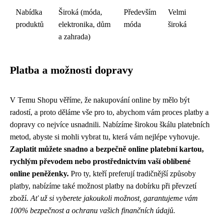
Nabídka
Široká (móda,
Především
Velmi
produktů
elektronika, dům
móda
široká
a zahrada)
Platba a možnosti dopravy
V Temu Shopu věříme, že nakupování online by mělo být
radostí, a proto děláme vše pro to, abychom vám proces platby a
dopravy co nejvíce usnadnili. Nabízíme širokou škálu platebních
metod, abyste si mohli vybrat tu, která vám nejlépe vyhovuje.
Zaplatit můžete snadno a bezpečně online platební kartou,
rychlým převodem nebo prostřednictvím vaší oblíbené
online peněženky.
Pro ty, kteří preferují tradičnější způsoby
platby, nabízíme také možnost platby na dobírku při převzetí
zboží.
Ať už si vyberete jakoukoli možnost, garantujeme vám
100% bezpečnost a ochranu vašich finančních údajů.