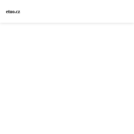
etuo.cz