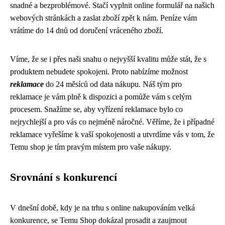
snadné a bezproblémové. Stačí vyplnit online formulář na našich
webových stránkách a zaslat zboží zpět k nám. Peníze vám
vrátíme do 14 dnů od doručení vráceného zboží.
Víme, že se i přes naši snahu o nejvyšší kvalitu může stát, že s
produktem nebudete spokojeni. Proto nabízíme možnost
reklamace
do 24 měsíců od data nákupu. Náš tým pro
reklamace je vám plně k dispozici a pomůže vám s celým
procesem. Snažíme se, aby vyřízení reklamace bylo co
nejrychlejší a pro vás co nejméně náročné. Věříme, že i případné
reklamace vyřešíme k vaší spokojenosti a utvrdíme vás v tom, že
Temu shop je tím pravým místem pro vaše nákupy.
Srovnání s konkurencí
V dnešní době, kdy je na trhu s online nakupováním velká
konkurence, se Temu Shop dokázal prosadit a zaujmout