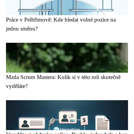
Práce v Pelhřimově: Kde hledat volné pozice na
jednu směnu?
Mzda Scrum Mastera: Kolik si v této roli skutečně
vyděláte?