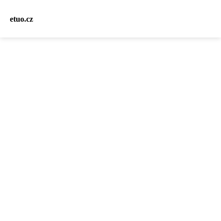
etuo.cz