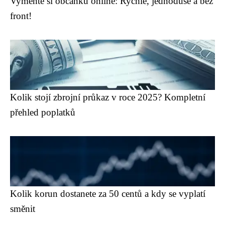
Vyměňte si občanku online: Rychle, jednoduše a bez
front!
Kolik stojí zbrojní průkaz v roce 2025? Kompletní
přehled poplatků
Kolik korun dostanete za 50 centů a kdy se vyplatí
směnit