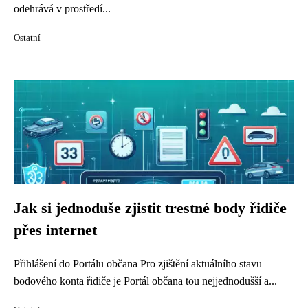
odehrává v prostředí...
Ostatní
Jak si jednoduše zjistit trestné body řidiče
přes internet
Přihlášení do Portálu občana Pro zjištění aktuálního stavu
bodového konta řidiče je Portál občana tou nejjednodušší a...