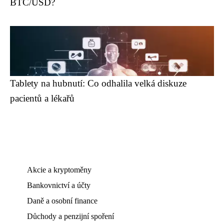
BTC/USD?
Tablety na hubnutí: Co odhalila velká diskuze
pacientů a lékařů
Akcie a kryptoměny
Bankovnictví a účty
Daně a osobní finance
Důchody a penzijní spoření