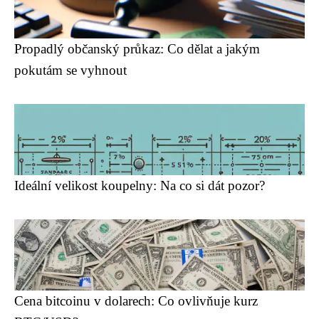
Propadlý občanský průkaz: Co dělat a jakým
pokutám se vyhnout
Ideální velikost koupelny: Na co si dát pozor?
Cena bitcoinu v dolarech: Co ovlivňuje kurz