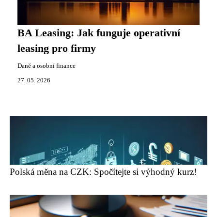
BA Leasing: Jak funguje operativní
leasing pro firmy
Daně a osobní finance
27. 05. 2026
Polská měna na CZK: Spočítejte si výhodný kurz!