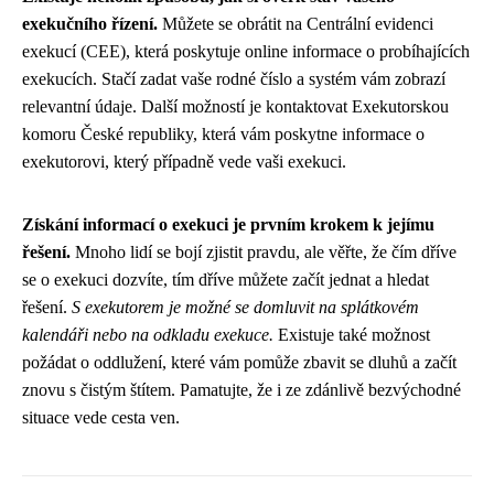
exekučního řízení.
Můžete se obrátit na Centrální evidenci
exekucí (CEE), která poskytuje online informace o probíhajících
exekucích. Stačí zadat vaše rodné číslo a systém vám zobrazí
relevantní údaje. Další možností je kontaktovat Exekutorskou
komoru České republiky, která vám poskytne informace o
exekutorovi, který případně vede vaši exekuci.
Získání informací o exekuci je prvním krokem k jejímu
řešení.
Mnoho lidí se bojí zjistit pravdu, ale věřte, že čím dříve
se o exekuci dozvíte, tím dříve můžete začít jednat a hledat
řešení.
S exekutorem je možné se domluvit na splátkovém
kalendáři nebo na odkladu exekuce.
Existuje také možnost
požádat o oddlužení, které vám pomůže zbavit se dluhů a začít
znovu s čistým štítem. Pamatujte, že i ze zdánlivě bezvýchodné
situace vede cesta ven.