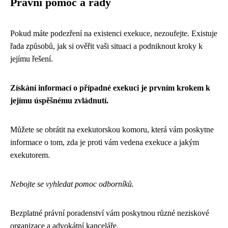
Právní pomoc a rady
Pokud máte podezření na existenci exekuce, nezoufejte. Existuje
řada způsobů, jak si ověřit vaši situaci a podniknout kroky k
jejímu řešení.
Získání informací o případné exekuci je prvním krokem k
jejímu úspěšnému zvládnutí.
Můžete se obrátit na exekutorskou komoru, která vám poskytne
informace o tom, zda je proti vám vedena exekuce a jakým
exekutorem.
Nebojte se vyhledat pomoc odborníků.
Bezplatné právní poradenství vám poskytnou různé neziskové
organizace a advokátní kanceláře.