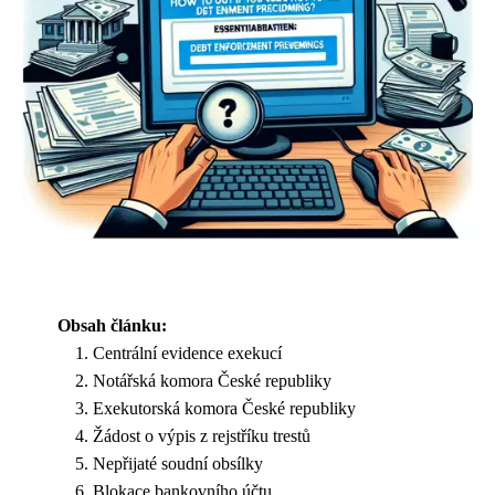
Obsah článku:
Centrální evidence exekucí
Notářská komora České republiky
Exekutorská komora České republiky
Žádost o výpis z rejstříku trestů
Nepřijaté soudní obsílky
Blokace bankovního účtu