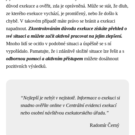
důvod exekuce a ověřit, zda je oprávněná. Může se stát, že dluh,
ze kterého exekuce vychází, je promlčený, nebo že došlo k
chybě. V takovém případě máte právo se bránit a exekuci
napadnout.
Zkontrolováním důvodu exekuce získáte přehled o
své situaci a můžete začít aktivně pracovat na jejím zlepšení.
Mnoho lidí se ocitlo v podobné situaci a úspěšně se s ní
vypořádalo. Pamatujte, že i zdánlivě složité situace lze řešit a s
odbornou pomocí a aktivním přístupem
můžete dosáhnout
pozitivních výsledků.
Nejlepší je nebýt v nejistotě. Informace o exekuci si
snadno ověříte online v Centrální evidenci exekucí
nebo osobní návštěvou exekutorského úřadu.
Radomír Černý