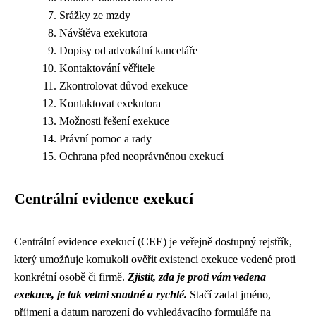
Srážky ze mzdy
Návštěva exekutora
Dopisy od advokátní kanceláře
Kontaktování věřitele
Zkontrolovat důvod exekuce
Kontaktovat exekutora
Možnosti řešení exekuce
Právní pomoc a rady
Ochrana před neoprávněnou exekucí
Centrální evidence exekucí
Centrální evidence exekucí (CEE) je veřejně dostupný rejstřík,
který umožňuje komukoli ověřit existenci exekuce vedené proti
konkrétní osobě či firmě.
Zjistit, zda je proti vám vedena
exekuce, je tak velmi snadné a rychlé.
Stačí zadat jméno,
příjmení a datum narození do vyhledávacího formuláře na