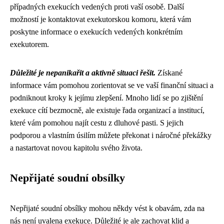
případných exekucích vedených proti vaší osobě. Další
možností je kontaktovat exekutorskou komoru, která vám
poskytne informace o exekucích vedených konkrétním
exekutorem.
Důležité je nepanikařit a aktivně situaci řešit.
Získané
informace vám pomohou zorientovat se ve vaší finanční situaci a
podniknout kroky k jejímu zlepšení. Mnoho lidí se po zjištění
exekuce cítí bezmocně, ale existuje řada organizací a institucí,
které vám pomohou najít cestu z dluhové pasti. S jejich
podporou a vlastním úsilím můžete překonat i náročné překážky
a nastartovat novou kapitolu svého života.
Nepřijaté soudní obsílky
Nepřijaté soudní obsílky mohou někdy vést k obavám, zda na
nás není uvalena exekuce. Důležité je ale zachovat klid a