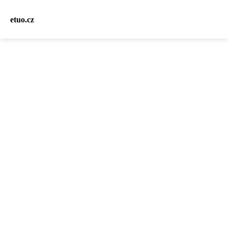
etuo.cz