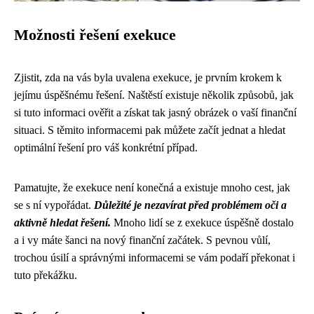
Možnosti řešení exekuce
Zjistit, zda na vás byla uvalena exekuce, je prvním krokem k
jejímu úspěšnému řešení. Naštěstí existuje několik způsobů, jak
si tuto informaci ověřit a získat tak jasný obrázek o vaší finanční
situaci. S těmito informacemi pak můžete začít jednat a hledat
optimální řešení pro váš konkrétní případ.
Pamatujte, že exekuce není konečná a existuje mnoho cest, jak
se s ní vypořádat.
Důležité je nezavírat před problémem oči a
aktivně hledat řešení.
Mnoho lidí se z exekuce úspěšně dostalo
a i vy máte šanci na nový finanční začátek. S pevnou vůlí,
trochou úsilí a správnými informacemi se vám podaří překonat i
tuto překážku.