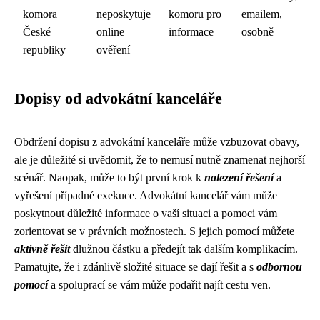
komora
neposkytuje
komoru pro
emailem,
České
online
informace
osobně
republiky
ověření
Dopisy od advokátní kanceláře
Obdržení dopisu z advokátní kanceláře může vzbuzovat obavy,
ale je důležité si uvědomit, že to nemusí nutně znamenat nejhorší
scénář. Naopak, může to být první krok k
nalezení řešení
a
vyřešení případné exekuce. Advokátní kancelář vám může
poskytnout důležité informace o vaší situaci a pomoci vám
zorientovat se v právních možnostech. S jejich pomocí můžete
aktivně řešit
dlužnou částku a předejít tak dalším komplikacím.
Pamatujte, že i zdánlivě složité situace se dají řešit a s
odbornou
pomocí
a spoluprací se vám může podařit najít cestu ven.