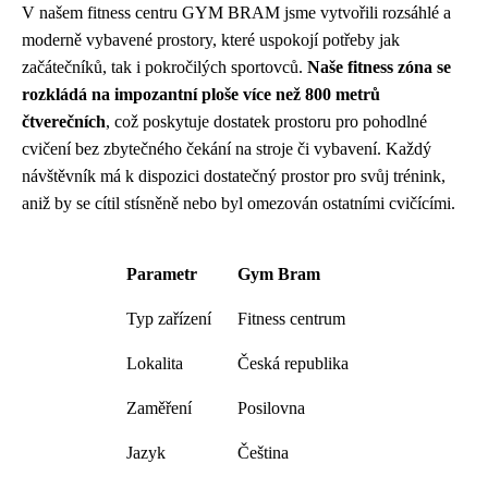
V našem fitness centru GYM BRAM jsme vytvořili rozsáhlé a
moderně vybavené prostory, které uspokojí potřeby jak
začátečníků, tak i pokročilých sportovců.
Naše fitness zóna se
rozkládá na impozantní ploše více než 800 metrů
čtverečních
, což poskytuje dostatek prostoru pro pohodlné
cvičení bez zbytečného čekání na stroje či vybavení. Každý
návštěvník má k dispozici dostatečný prostor pro svůj trénink,
aniž by se cítil stísněně nebo byl omezován ostatními cvičícími.
Parametr
Gym Bram
Typ zařízení
Fitness centrum
Lokalita
Česká republika
Zaměření
Posilovna
Jazyk
Čeština