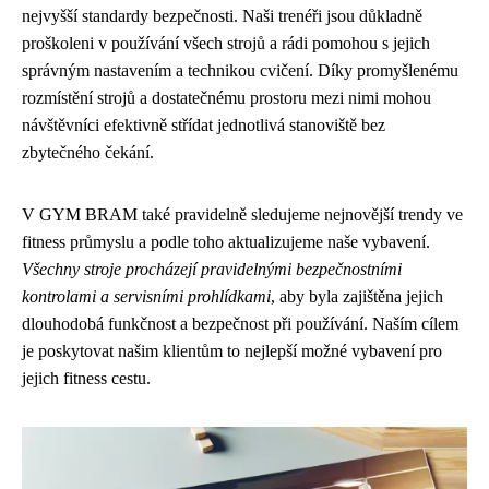
nejvyšší standardy bezpečnosti. Naši trenéři jsou důkladně
proškoleni v používání všech strojů a rádi pomohou s jejich
správným nastavením a technikou cvičení. Díky promyšlenému
rozmístění strojů a dostatečnému prostoru mezi nimi mohou
návštěvníci efektivně střídat jednotlivá stanoviště bez
zbytečného čekání.
V GYM BRAM také pravidelně sledujeme nejnovější trendy ve
fitness průmyslu a podle toho aktualizujeme naše vybavení.
Všechny stroje procházejí pravidelnými bezpečnostními
kontrolami a servisními prohlídkami
, aby byla zajištěna jejich
dlouhodobá funkčnost a bezpečnost při používání. Naším cílem
je poskytovat našim klientům to nejlepší možné vybavení pro
jejich fitness cestu.