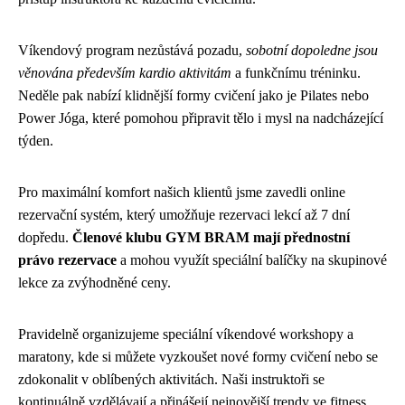
Víkendový program nezůstává pozadu,
sobotní dopoledne jsou
věnována především kardio aktivitám
a funkčnímu tréninku.
Neděle pak nabízí klidnější formy cvičení jako je Pilates nebo
Power Jóga, které pomohou připravit tělo i mysl na nadcházející
týden.
Pro maximální komfort našich klientů jsme zavedli online
rezervační systém, který umožňuje rezervaci lekcí až 7 dní
dopředu.
Členové klubu GYM BRAM mají přednostní
právo rezervace
a mohou využít speciální balíčky na skupinové
lekce za zvýhodněné ceny.
Pravidelně organizujeme speciální víkendové workshopy a
maratony, kde si můžete vyzkoušet nové formy cvičení nebo se
zdokonalit v oblíbených aktivitách. Naši instruktoři se
kontinuálně vzdělávají a přinášejí nejnovější trendy ve fitness