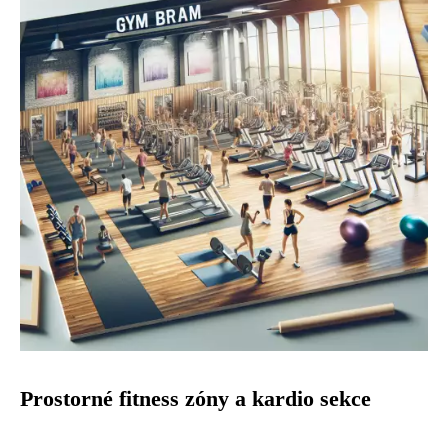
Prostorné fitness zóny a kardio sekce