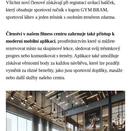
Všichni noví členové získávají při registraci uvítací balíček,
který obsahuje sportovní ručník s logem GYM BRAM,
sportovní láhev a jeden trénink s osobním trenérem zdarma.
Členství v našem fitness centru zahrnuje také přístup k
moderní mobilní aplikaci
, prostřednictvím které si můžete
rezervovat místo na skupinové lekce, sledovat svůj tréninkový
progres nebo komunikovat s trenéry. Aplikace také umožňuje
získávat věrnostní body za každou návštěvu, které lze později
vyměnit za různé benefity, jako jsou sportovní doplňky, masáže
nebo další služby našeho centra.