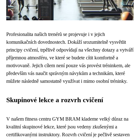
Profesionalita našich trenérů se projevuje i v jejich
komunikačních dovednostech. Dokáží srozumitelně vysvětlit
principy cvičení, trpělivě odpovídají na všechny dotazy a vytváří
příjemnou atmosféru, ve které se budete cítit komfortně a
motivovaně. Jejich cílem není pouze vás provést tréninkem, ale
především vás naučit správným návykům a technikám, které
můžete následně samostatně využívat i mimo osobní tréninky.
Skupinové lekce a rozvrh cvičení
V našem fitness centru GYM BRAM klademe velký důraz na
kvalitní skupinové lekce, které jsou vedeny zkušenými a
certifikovanými instruktory. Rozvrh cvičení je pečlivě sestaven