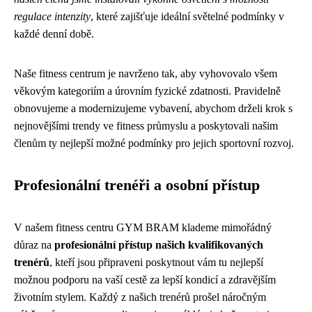
regulace intenzity
, které zajišťuje ideální světelné podmínky v
každé denní době.
Naše fitness centrum je navrženo tak, aby vyhovovalo všem
věkovým kategoriím a úrovním fyzické zdatnosti. Pravidelně
obnovujeme a modernizujeme vybavení, abychom drželi krok s
nejnovějšími trendy ve fitness průmyslu a poskytovali našim
členům ty nejlepší možné podmínky pro jejich sportovní rozvoj.
Profesionální trenéři a osobní přístup
V našem fitness centru GYM BRAM klademe mimořádný
důraz na
profesionální přístup našich kvalifikovaných
trenérů
, kteří jsou připraveni poskytnout vám tu nejlepší
možnou podporu na vaší cestě za lepší kondicí a zdravějším
životním stylem. Každý z našich trenérů prošel náročným