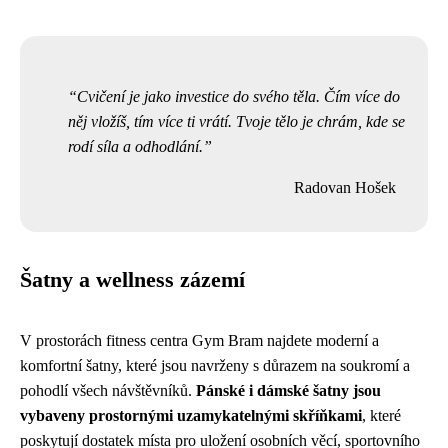
Cvičení je jako investice do svého těla. Čím více do
něj vložíš, tím více ti vrátí. Tvoje tělo je chrám, kde se
rodí síla a odhodlání.
Radovan Hošek
Šatny a wellness zázemí
V prostorách fitness centra Gym Bram najdete moderní a
komfortní šatny, které jsou navrženy s důrazem na soukromí a
pohodlí všech návštěvníků.
Pánské i dámské šatny jsou
vybaveny prostornými uzamykatelnými skříňkami
, které
poskytují dostatek místa pro uložení osobních věcí, sportovního