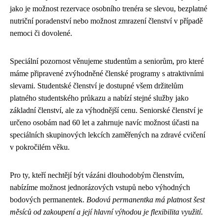
jako je možnost rezervace osobního trenéra se slevou, bezplatné
nutriční poradenství nebo možnost zmrazení členství v případě
nemoci či dovolené.
Speciální pozornost věnujeme studentům a seniorům, pro které
máme připravené zvýhodněné členské programy s atraktivními
slevami. Studentské členství je dostupné všem držitelům
platného studentského průkazu a nabízí stejné služby jako
základní členství, ale za výhodnější cenu. Seniorské členství je
určeno osobám nad 60 let a zahrnuje navíc možnost účasti na
speciálních skupinových lekcích zaměřených na zdravé cvičení
v pokročilém věku.
Pro ty, kteří nechtějí být vázáni dlouhodobým členstvím,
nabízíme možnost jednorázových vstupů nebo výhodných
bodových permanentek.
Bodová permanentka má platnost šest
měsíců od zakoupení a její hlavní výhodou je flexibilita využití
.