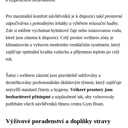
Pro maximální komfort návštěvníků je k dispozici také
prostorná
odpočívárna s pohodlnými lehátky a výběrem relaxační hudby
.
Zde si můžete vychutnat bylinkové čaje nebo ionizovanou vodu,
které jsou zdarma k dispozici. Celý prostor wellness zóny je
klimatizován a vybaven moderním ventilačním systémem, který
zajišťuje optimální kvalitu vzduchu a příjemnou teplotu po celý
rok.
Šatny i wellness zázemí jsou pravidelně udržovány a
dezinfikovány profesionálním úklidovým týmem, který zajišťuje
nejvyšší standard čistoty a hygieny.
Veškeré prostory jsou
bezbariérově přístupné
a uzpůsobené tak, aby vyhovovaly
potřebám všech návštěvníků fitness centra Gym Bram.
Výživové poradenství a doplňky stravy