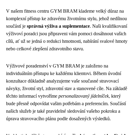
V našem fitness centru GYM BRAM klademe velký důraz na
komplexní přístup ke zdravému životnímu stylu, jehož nedílnou
součástí je
správná výživa a suplementace
. Naši kvalifikovaní
výživoví poradci jsou připraveni vám pomoci dosáhnout vašich
cílů, ať už se jedná o redukci hmotnosti, nabírání svalové hmoty
nebo celkové zlepšení zdravotního stavu.
Výživové poradenství v GYM BRAM je založeno na
individuálním přístupu ke každému klientovi. Během úvodní
konzultace důkladně analyzujeme vaše současné stravovací
návyky, životní styl, zdravotní stav a stanovené cíle. Na základě
těchto informací vytvoříme
personalizovaný jídelníček
, který
bude přesně odpovídat vašim potřebám a preferencím. Součástí
našich služeb je také pravidelné sledování vašeho pokroku a
úprava stravovacího plánu podle dosažených výsledků.