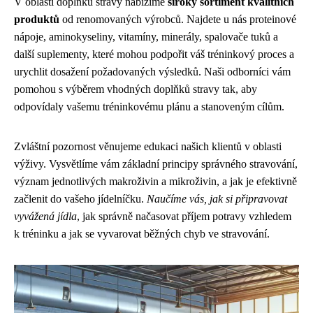
V oblasti doplňků stravy nabízíme
široký sortiment kvalitních
produktů
od renomovaných výrobců. Najdete u nás proteinové
nápoje, aminokyseliny, vitamíny, minerály, spalovače tuků a
další suplementy, které mohou podpořit váš tréninkový proces a
urychlit dosažení požadovaných výsledků. Naši odborníci vám
pomohou s výběrem vhodných doplňků stravy tak, aby
odpovídaly vašemu tréninkovému plánu a stanoveným cílům.
Zvláštní pozornost věnujeme edukaci našich klientů v oblasti
výživy. Vysvětlíme vám základní principy správného stravování,
význam jednotlivých makroživin a mikroživin, a jak je efektivně
začlenit do vašeho jídelníčku.
Naučíme vás, jak si připravovat
vyvážená jídla
, jak správně načasovat příjem potravy vzhledem
k tréninku a jak se vyvarovat běžných chyb ve stravování.