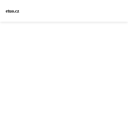
etuo.cz