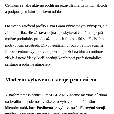
Centrum se také aktivně podílí na různých charitativních akcích
a podporuje místní sportovní události.
Od svého založení prošlo Gym Bram významným vývojem, ale
základní filozofie zůstává stejná - poskytovat členům nejlepší
možné podmínky pro dosažení jejich fitness cílů v přátelském a
motivujícím prostředí. Díky neustálému rozvoji a inovacím si
fitness centrum vybudovalo pevnou pozici na trhu a continue
získává nové členy, kteří oceňují kombinaci profesionálního
přístupu a rodinné atmosféry.
Moderní vybavení a stroje pro cvičení
V našem fitness centru GYM BRAM klademe maximální důraz
na kvalitu a modernost veškerého vybavení, které našim
klientům nabízíme.
Posilovna je vybavena špičkovými stroji