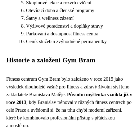
Skupinové lekce a rozvrh cvičení
Otevírací doba a členské programy
Šatny a wellness zázemí
Výživové poradenství a doplňky stravy
Parkování a dostupnost fitness centra
Ceník služeb a zvýhodněné permanentky
Historie a založení Gym Bram
Fitness centrum Gym Bram bylo založeno v roce 2015 jako
výsledek dlouholeté vášně pro fitness a zdravý životní styl jeho
zakladatele Branislava Matěje.
Původní myšlenka vznikla již v
roce 2013
, kdy Branislav trénoval v různých fitness centrech po
celé Praze a uvědomil si, že na trhu chybí moderní zařízení,
které by kombinovalo profesionální přístup s přátelskou
atmosférou.