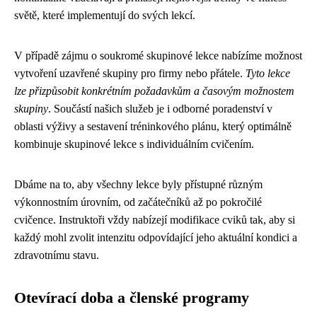
světě, které implementují do svých lekcí.
V případě zájmu o soukromé skupinové lekce nabízíme možnost
vytvoření uzavřené skupiny pro firmy nebo přátele.
Tyto lekce
lze přizpůsobit konkrétním požadavkům a časovým možnostem
skupiny
. Součástí našich služeb je i odborné poradenství v
oblasti výživy a sestavení tréninkového plánu, který optimálně
kombinuje skupinové lekce s individuálním cvičením.
Dbáme na to, aby všechny lekce byly přístupné různým
výkonnostním úrovním, od začátečníků až po pokročilé
cvičence. Instruktoři vždy nabízejí modifikace cviků tak, aby si
každý mohl zvolit intenzitu odpovídající jeho aktuální kondici a
zdravotnímu stavu.
Otevírací doba a členské programy