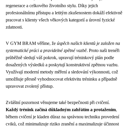
regenerace a celkového životního stylu. Díky jejich
profesionálnímu přístupu a letitým zkušenostem dokáží efektivně
pracovat s klienty všech věkových kategorií a úrovní fyzické
zdatnosti.
V GYM BRAM věříme, že
úspěch našich klientů je založen na
systematické práci a pravidelné zpětné vazbě
. Proto naši trenéři
průběžně sledují váš pokrok, upravují tréninkový plán podle
dosažených výsledků a poskytují konstruktivní zpětnou vazbu.
Využívají moderní metody měření a sledování výkonnosti, což
umožňuje přesně vyhodnocovat efektivitu tréninku a případně
upravovat zvolený přístup.
Zvláštní pozornost věnujeme také bezpečnosti při cvičení.
Každý trénink začíná důkladným zahřátím a protažením
,
během cvičení je kladen důraz na správnou techniku provedení
cviků, což minimalizuje riziko zranění a maximalizuje účinnost