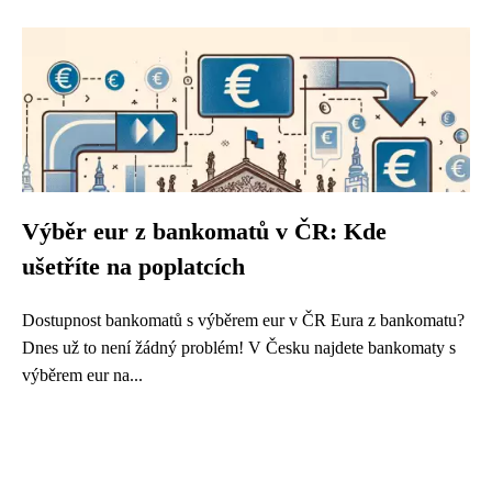
Výběr eur z bankomatů v ČR: Kde
ušetříte na poplatcích
Dostupnost bankomatů s výběrem eur v ČR Eura z bankomatu?
Dnes už to není žádný problém! V Česku najdete bankomaty s
výběrem eur na...